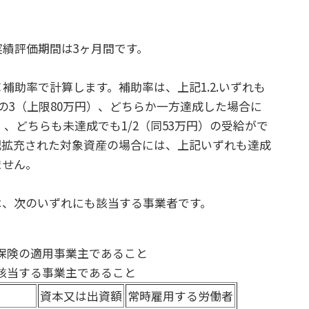
績評価期間は3ヶ月間です。
助率で計算します。補助率は、上記1.2.いずれも
の3（上限80万円）、どちらか一方達成した場合に
）、どちらも未達成でも1/2（同53万円）の受給がで
記拡充された対象資産の場合には、上記いずれも達成
ません。
、次のいずれにも該当する事業者です。
保険の適用事業主であること
該当する事業主であること
資本又は出資額
常時雇用する労働者