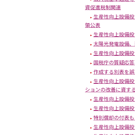
資促進税制関連
生産性向上設備投
領公表
生産性向上設備投
太陽光発電設備、
生産性向上設備投
国税庁の質疑応答
作成する別表を誤
生産性向上設備投
ションの改善に資す
生産性向上設備投
生産性向上設備投
特別償却の付表も
生産性向上設備投