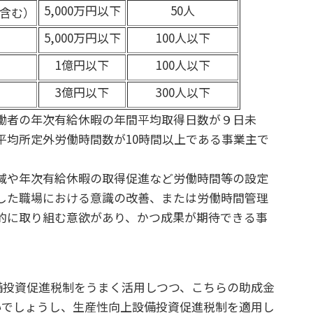
5,000万円以下
50人
含む）
5,000万円以下
100人以下
1億円以下
100人以下
3億円以下
300人以下
働者の年次有給休暇の年間平均取得日数が９日未
平均所定外労働時間数が10時間以上である事業主で
減や年次有給休暇の取得促進など労働時間等の設定
した職場における意識の改善、または労働時間管理
的に取り組む意欲があり、かつ成果が期待できる事
投資促進税制をうまく活用しつつ、こちらの助成金
いでしょうし、生産性向上設備投資促進税制を適用し