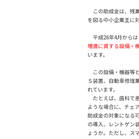
この助成金は、残業
を図る中小企業主に
平成26年4月から
増進に資する設備・
います。
この設備・機器等と
Ｓ装置、自動車修理
れています。
たとえば、歯科で患
ような場合に、チェ
助成金の対象になる
の導入、レントゲン
ょうか。ただし、ス