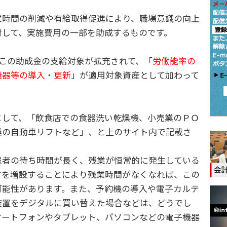
時間の削減や有給取得促進により、職場意識の向上
対して、実施費用の一部を助成するものです。
はこの助成金の支給対象が拡充されて、「
労働能率の
機器等の導入・更新
」が適用対象資産として加わって
して、「飲食店での食器洗い乾燥機、小売業のＰＯ
業の自動車リフトなど」、と上のサイト内で記載さ
者の待ち時間が長く、残業が恒常的に発生している
アを増設することにより残業時間がなくなれば、この
可能性があります。また、予約機の導入や電子カルテ
装置をデジタルに買い替えた場合などは、どうでし
マートフォンやタブレット、パソコンなどの電子機器