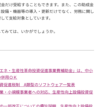
成金だけ受給することもできます。また、この助成金
る設備・機器等の導入・更新だけでなく、労務に関し
対して支給対象としています。
てみては、いかがでしょうか。
エネ・生産性革命投資促進事業費補助金」は、中小
の併用ＯＫ
資促進税制 A類型のソフトウェア一覧表
業・小規模事業者への対応、生産性向上設備投資促
の一部改正についての趣旨説明 生産性向上設備投