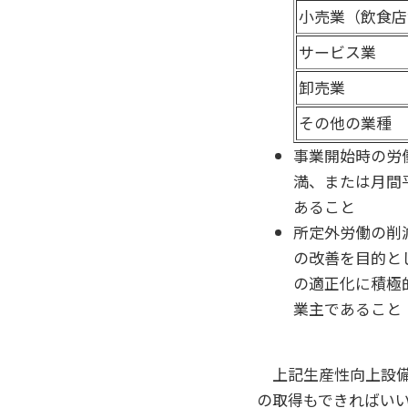
小売業（飲食店
サービス業
卸売業
その他の業種
事業開始時の労
満、または月間
あること
所定外労働の削
の改善を目的と
の適正化に積極
業主であること
上記生産性向上設備
の取得もできればい