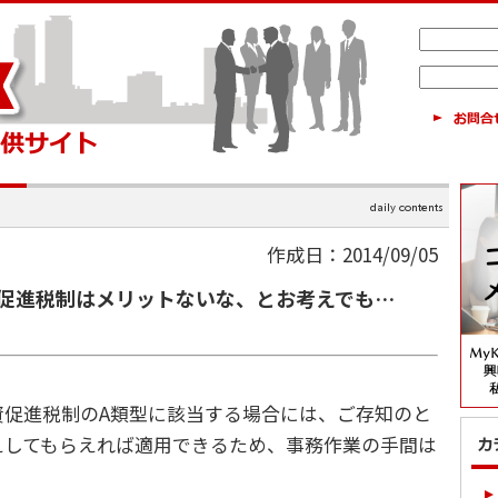
作成日：2014/09/05
促進税制はメリットないな、とお考えでも…
促進税制のA類型に該当する場合には、ご存知のと
えしてもらえれば適用できるため、事務作業の手間は