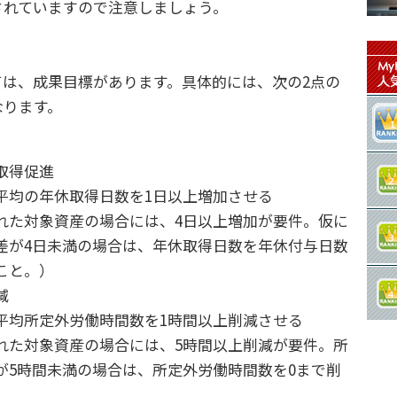
されていますので注意しましょう。
は、成果目標があります。具体的には、次の2点の
なります。
取得促進
均の年休取得日数を1日以上増加させる
た対象資産の場合には、4日以上増加が要件。仮に
差が4日未満の場合は、年休取得日数を年休付与日数
こと。）
減
均所定外労働時間数を1時間以上削減させる
た対象資産の場合には、5時間以上削減が要件。所
が5時間未満の場合は、所定外労働時間数を0まで削
）