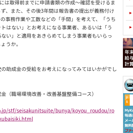
には取得前までに申請書類の作成～確認を受けるま
らず、また、その後3年間は報告書の提出が義務付け
らの事務作業や工数などの「手間」を考えて、「うち
ットはない」とお考えになる事業者、あるいは「う
係ない」と適用をあきらめてしまう事業者もいらっ
しょうか。
の助成金の受給をお考えになってみてはいかがでし
金（職場環境改善・改善基盤整備コース）
.jp/stf/seisakunitsuite/bunya/koyou_roudou/ro
kubaisiki.html