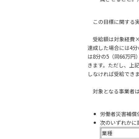
この目標に関する実
受給額は対象経費×補
達成した場合には4分
は8分の5（同66万円
きます。ただし、上
しなければ受給でき
対象となる事業者は
労働者災害補償
次のいずれかに
業種