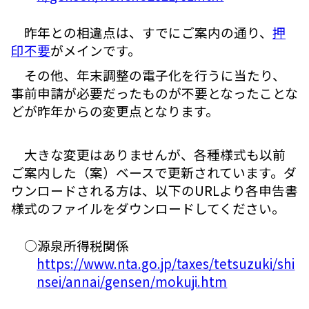
昨年との相違点は、すでにご案内の通り、
押
印不要
がメインです。
その他、年末調整の電子化を行うに当たり、
事前申請が必要だったものが不要となったことな
どが昨年からの変更点となります。
大きな変更はありませんが、各種様式も以前
ご案内した（案）ベースで更新されています。ダ
ウンロードされる方は、以下のURLより各申告書
様式のファイルをダウンロードしてください。
○源泉所得税関係
https://www.nta.go.jp/taxes/tetsuzuki/shi
nsei/annai/gensen/mokuji.htm