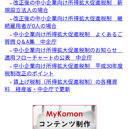
改正後の中小企業向け所得拡大促進税制 新
規設立法人の場合
改正後の中小企業向け所得拡大促進税制 継
続雇用者が0人の場合
中小企業向け所得拡大促進税制 よくあるご
質問 Q＆A集 中企庁
中小企業向け所得拡大促進税制のお知らせ
適用フローチャートの公表 中企庁
中小企業向け所得拡大促進税制 平成30年度
税制改正のポイント
賃上げ税制（所得拡大促進税制）の各種資
料 経産省・中企庁で更新