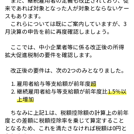
また、継続雇用者の定義も改正されており、従
来であれば対象となった人が対象とならないケー
スもあります。
これらについては既にご案内していますが、3
月決算の申告を前に再度確認しましょう。
ここでは、中小企業者等に係る改正後の所得
拡大促進税制の要件を確認します。
改正後の要件は、次の2つのみとなりました。
雇用者給与等支給額が前年度
超
継続雇用者給与等支給額が前年度比
1.5％以
上増加
ちなみに上記1.は、税額控除額の計算上の前年
度との差額に税額控除率を乗じて算定すること
となるため、これを満たさなければ税額は0円と