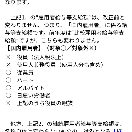
なります。
上記1．の“雇用者給与等支給額”は、改正前と
変わりません。つまり、「国内雇用者」に係る給
与等支給額です。前年度は“比較雇用者給与等支
給額”ですが、こちらも変わりません。
【国内雇用者】（対象○／対象外×）
× 役員（法人税法上）
× 使用人兼務役員（使用人分も含め）
○ 従業員
○ パート
○ アルバイト
○ 日雇い労働者
× 上記のうち役員の親族
他方、上記2．の継続雇用者給与等支給額は、
名称自体は変わらないものの、対象となる
「継