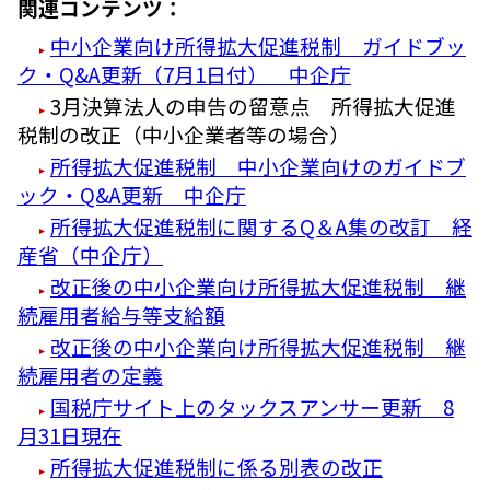
関連コンテンツ：
中小企業向け所得拡大促進税制 ガイドブッ
ク・Q&A更新（7月1日付） 中企庁
3月決算法人の申告の留意点 所得拡大促進
税制の改正（中小企業者等の場合）
所得拡大促進税制 中小企業向けのガイドブ
ック・Q&A更新 中企庁
所得拡大促進税制に関するQ＆A集の改訂 経
産省（中企庁）
改正後の中小企業向け所得拡大促進税制 継
続雇用者給与等支給額
改正後の中小企業向け所得拡大促進税制 継
続雇用者の定義
国税庁サイト上のタックスアンサー更新 8
月31日現在
所得拡大促進税制に係る別表の改正