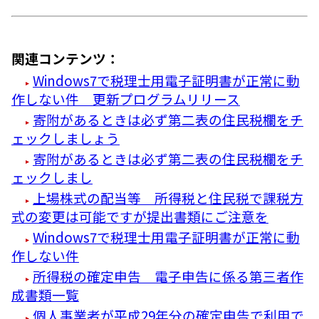
関連コンテンツ：
Windows7で税理士用電子証明書が正常に動
作しない件 更新プログラムリリース
寄附があるときは必ず第二表の住民税欄をチ
ェックしましょう
寄附があるときは必ず第二表の住民税欄をチ
ェックしまし
上場株式の配当等 所得税と住民税で課税方
式の変更は可能ですが提出書類にご注意を
Windows7で税理士用電子証明書が正常に動
作しない件
所得税の確定申告 電子申告に係る第三者作
成書類一覧
個人事業者が平成29年分の確定申告で利用で