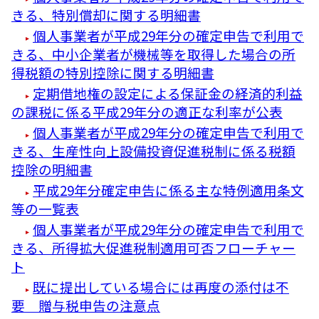
きる、特別償却に関する明細書
個人事業者が平成29年分の確定申告で利用で
きる、中小企業者が機械等を取得した場合の所
得税額の特別控除に関する明細書
定期借地権の設定による保証金の経済的利益
の課税に係る平成29年分の適正な利率が公表
個人事業者が平成29年分の確定申告で利用で
きる、生産性向上設備投資促進税制に係る税額
控除の明細書
平成29年分確定申告に係る主な特例適用条文
等の一覧表
個人事業者が平成29年分の確定申告で利用で
きる、所得拡大促進税制適用可否フローチャー
ト
既に提出している場合には再度の添付は不
要 贈与税申告の注意点