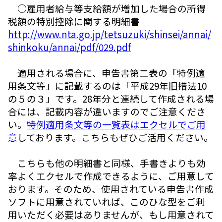
○雇用者給与等支給額が増加した場合の所得
税額の特別控除に関する明細書
http://www.nta.go.jp/tetsuzuki/shinsei/annai/
shinkoku/annai/pdf/029.pdf
適用される場合に、申告書第二表の「特例適
用条文等」に記載するのは「平成29年旧措法10
の５の３」です。28年分と連続して作成される場
合には、記載内容が違いますのでご注意くださ
い。
特例適用条文等の一覧表はエクセルでご用
意
しております。こちらもぜひご活用ください。
こちらも他の明細書と同様、手書きよりも効
率よくエクセルで作成できるように、ご用意して
おります。そのため、使用されている申告書作成
ソフトに用意されていれば、このひな型をご利
用いただく必要はありませんが、もし用意されて