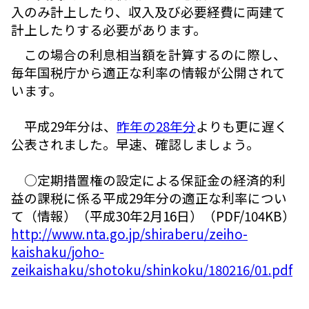
入のみ計上したり、収入及び必要経費に両建て
計上したりする必要があります。
この場合の利息相当額を計算するのに際し、
毎年国税庁から適正な利率の情報が公開されて
います。
平成29年分は、
昨年の28年分
よりも更に遅く
公表されました。早速、確認しましょう。
○定期措置権の設定による保証金の経済的利
益の課税に係る平成29年分の適正な利率につい
て（情報）（平成30年2月16日）（PDF/104KB）
http://www.nta.go.jp/shiraberu/zeiho-
kaishaku/joho-
zeikaishaku/shotoku/shinkoku/180216/01.pdf