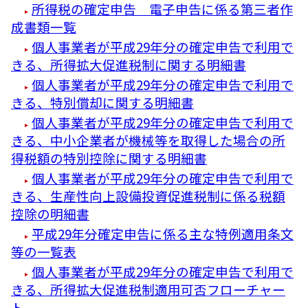
所得税の確定申告 電子申告に係る第三者作
成書類一覧
個人事業者が平成29年分の確定申告で利用で
きる、所得拡大促進税制に関する明細書
個人事業者が平成29年分の確定申告で利用で
きる、特別償却に関する明細書
個人事業者が平成29年分の確定申告で利用で
きる、中小企業者が機械等を取得した場合の所
得税額の特別控除に関する明細書
個人事業者が平成29年分の確定申告で利用で
きる、生産性向上設備投資促進税制に係る税額
控除の明細書
平成29年分確定申告に係る主な特例適用条文
等の一覧表
個人事業者が平成29年分の確定申告で利用で
きる、所得拡大促進税制適用可否フローチャー
ト