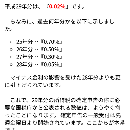
平成29年分は、『
0.02％
』です。
ちなみに、過去何年分かを以下に示しまし
た。
25年分…『0.70％』
26年分…『0.50％』
27年分…『0.30％』
28年分…『0.05％』
マイナス金利の影響を受けた28年分よりも更
に引下げられています。
これで、29年分の所得税の確定申告の際に必
要な国税庁から公表される数値は、ようやく揃
ったことになります。 確定申告の一般受付は先
週金曜日より開始されています。ここからが本番
です。