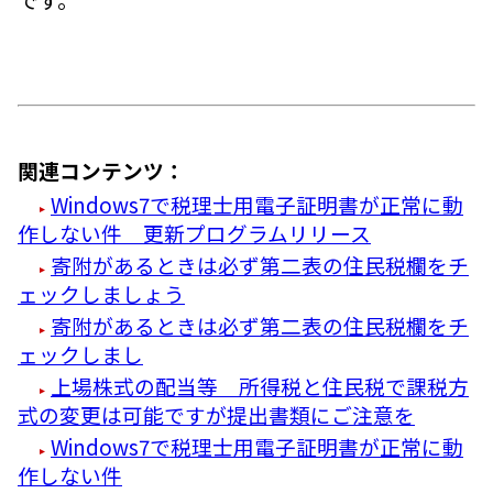
関連コンテンツ：
Windows7で税理士用電子証明書が正常に動
作しない件 更新プログラムリリース
寄附があるときは必ず第二表の住民税欄をチ
ェックしましょう
寄附があるときは必ず第二表の住民税欄をチ
ェックしまし
上場株式の配当等 所得税と住民税で課税方
式の変更は可能ですが提出書類にご注意を
Windows7で税理士用電子証明書が正常に動
作しない件