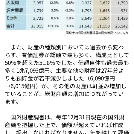
また、財産の種類別においては過去から変わ
らず、有価証券が総額で最も多く、構成比として
50％を超えた51.8％でした。価額自体も過去最も
多く1兆7,093億円、主要な他の財産は27年分よ
りも預貯金が若干減少しました（6,090億円
→6,015億円）が、その他の財産は軒並み増加し
ていることが、総財産額の増加につながってい
ます。
国外財産調書は、毎年12月31日現在の国外財
産額を把握した上で、価額が超えていれば作成
し、提出しなければなりません。年を越して評価