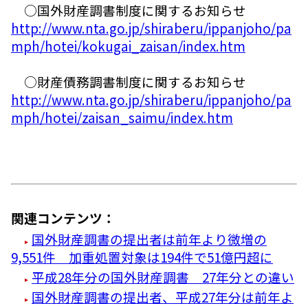
○国外財産調書制度に関するお知らせ
http://www.nta.go.jp/shiraberu/ippanjoho/pa
mph/hotei/kokugai_zaisan/index.htm
○財産債務調書制度に関するお知らせ
http://www.nta.go.jp/shiraberu/ippanjoho/pa
mph/hotei/zaisan_saimu/index.htm
関連コンテンツ：
国外財産調書の提出者は前年より微増の
9,551件 加重処置対象は194件で51億円超に
平成28年分の国外財産調書 27年分との違い
国外財産調書の提出者、平成27年分は前年よ