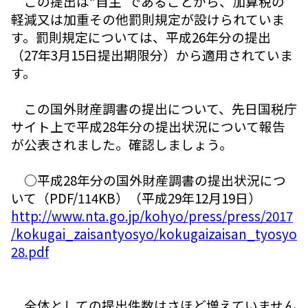
この提出は“自主”であることから、加算税の
軽減又は加重その他罰則規定が設けられていま
す。罰則規定については、平成26年分の提出
（27年3月15日提出期限分）から適用されていま
す。
この国外財産調書の提出について、先日国税庁
サイト上で平成28年分の提出状況について報告
が公表されました。確認しましょう。
○平成28年分の国外財産調書の提出状況につ
いて（PDF/114KB）（平成29年12月19日）
http://www.nta.go.jp/kohyo/press/press/2017
/kokugai_zaisantyosyo/kokugaizaisan_tyosyo
28.pdf
全体としての提出件数はさほど増えていません