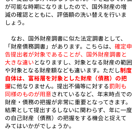
が可能な時期になりましたので、国外財産の増
減の確認とともに、評価額の洗い替えを行いま
しょう。
なお、国外財産調書に似た法定調書として、
「財産債務調書」があります。こちらは、
確定申
告提出者が対象であることが、国外財産調書と
大きな違い
となりますし、対象となる財産の範囲
や対象となる財産額なども違います。ただし
制度
自体は、富裕層を対象とした財産（債務）の把
握
に他なりません。提出不備等に対する
罰則も
同様のものが用意
されているなど、年末時点での
財産・債務の把握が非常に重要となってきます。
結果として提出するしないに関わらず、年に一度
の自己財産（債務）の把握をする機会と捉えて
みてはいかがでしょうか。