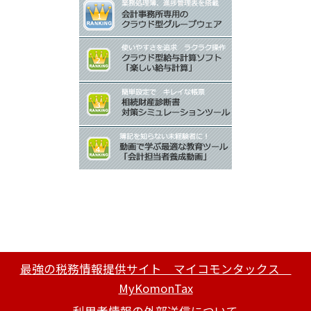
最強の税務情報提供サイト マイコモンタックス
MyKomonTax
利用者情報の外部送信について