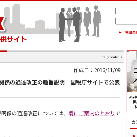
作成日：2016/11/09
関係の通達改正の趣旨説明 国税庁サイトで公表
関係の通達改正については、
既にご案内のとおり
で