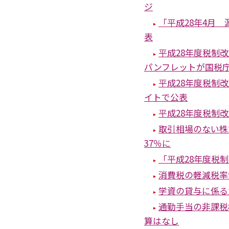
ジ
「平成28年4月
表
平成28年度税制
パンフレットが国税
平成28年度税制
イトで公表
平成28年度税制
取引相場のない株
37％に
「平成28年度税
消費税の軽減税率
学資の貸与に係る
通勤手当の非課税
算はなし