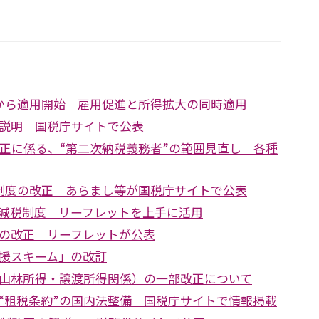
から適用開始 雇用促進と所得拡大の同時適用
説明 国税庁サイトで公表
改正に係る、“第二次納税義務者”の範囲見直し 各種
制度の改正 あらまし等が国税庁サイトで公表
減税制度 リーフレットを上手に活用
の改正 リーフレットが公表
援スキーム」の改訂
山林所得・譲渡所得関係）の一部改正について
“租税条約”の国内法整備 国税庁サイトで情報掲載