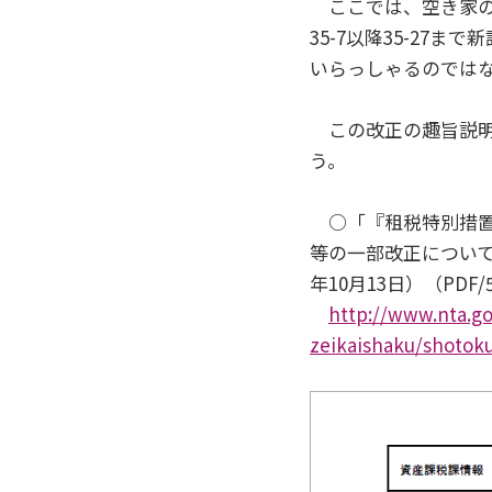
ここでは、空き家の譲
35-7以降35-27
いらっしゃるのでは
この改正の趣旨説明
う。
○「『租税特別措置
等の一部改正について
年10月13日）（PDF/
http://www.nta.go
zeikaishaku/shotoku