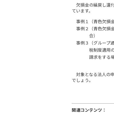
欠損金の繰戻し還
ています。
事例１（青色欠損
事例２（青色欠損
合）
事例３（グループ
税制度適用
請求をする
対象となる法人の
でしょう。
関連コンテンツ：