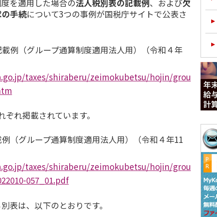
制度を適用した場合の
法人税別表の記載例
、および
欠
求の手続
について3つの事例が国税庁サイトで公表さ
記載例（グループ通算制度適用法人用）（令和４年
.go.jp/taxes/shiraberu/zeimokubetsu/hojin/grou
htm
れぞれ掲載されています。
例（グループ通算制度適用法人用）（令和４年11
.go.jp/taxes/shiraberu/zeimokubetsu/hojin/grou
022010-057_01.pdf
る別表は、以下のとおりです。