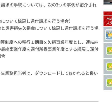
付請求の手続については、次の3つの事例が紹介され
金について繰戻し還付請求を行う場合）
金と災害損失欠損金について繰戻し還付請求を行う場
通算制度への移行１期目を欠損事業年度とし、連結納
の最終事業年度を還付所得事業年度とする繰戻し還付
場合
申告業務担当者は、ダウンロードしておかれると良い