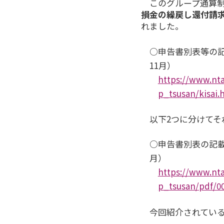
このグループ通算
損金の繰戻し還付請
れました。
○申告書別表等の
11月）
https://www.nta
p_tsusan/kisai.
以下2つに分けてそ
○申告書別表の記載
月）
https://www.nta
p_tsusan/pdf/0
今回紹介されてい