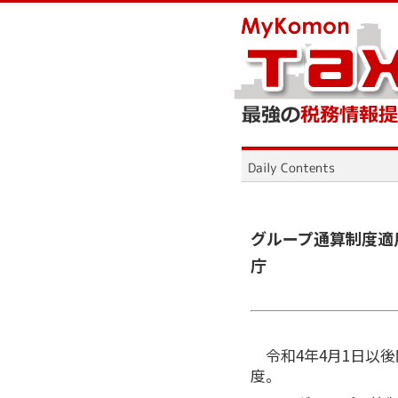
グループ通算制度適
庁
令和4年4月1日以
度。