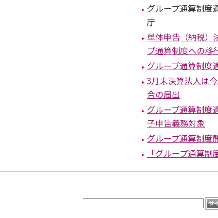
グループ通算制度
庁
単体申告（納税）
プ通算制度への移
グループ通算制度
3月末決算法人は
合の届出
グループ通算制度
子申告義務対象
グループ通算制度
「グループ通算制