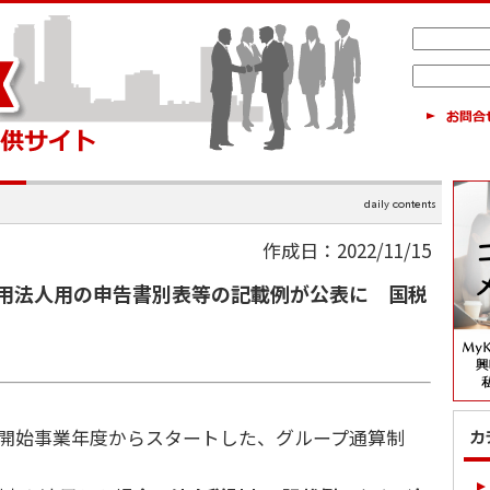
作成日：2022/11/15
用法人用の申告書別表等の記載例が公表に 国税
後開始事業年度からスタートした、グループ通算制