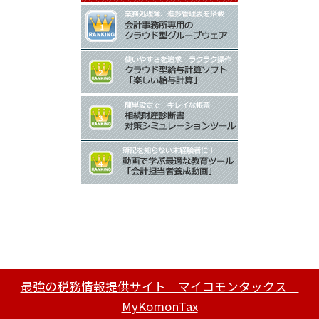
最強の税務情報提供サイト マイコモンタックス
MyKomonTax