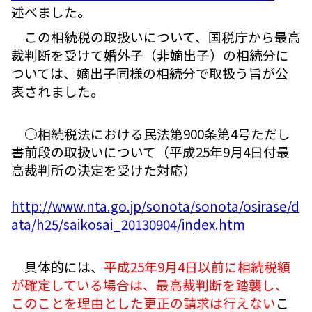
述べました。
この相続税の取扱いについて、国税庁から最高
裁判断を受けて婚外子（非嫡出子）の相続分に
ついては、嫡出子同様の相続分で取扱う旨が公
表されました。
○相続税法における民法第900条第4号ただし
書前段の取扱いについて（平成25年9月4日付最
高裁判所の決定を受けた対応）
http://www.nta.go.jp/sonota/sonota/osirase/d
ata/h25/saikosai_20130904/index.htm
具体的には、
平成25年9月4日以前に相続税額
が確定している場合は、最高裁判断を踏襲し、
このことを理由とした更正の請求は行えない
こ