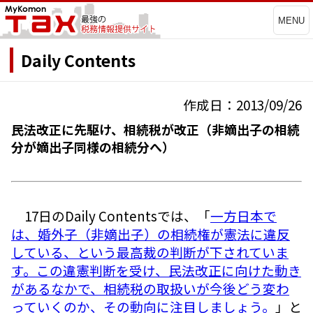
MENU
Daily Contents
作成日：2013/09/26
民法改正に先駆け、相続税が改正（非嫡出子の相続
分が嫡出子同様の相続分へ）
17日のDaily Contentsでは、「
一方日本で
は、婚外子（非嫡出子）の相続権が憲法に違反
している、という最高裁の判断が下されていま
す。この違憲判断を受け、民法改正に向けた動き
があるなかで、相続税の取扱いが今後どう変わ
っていくのか、その動向に注目しましょう。
」と