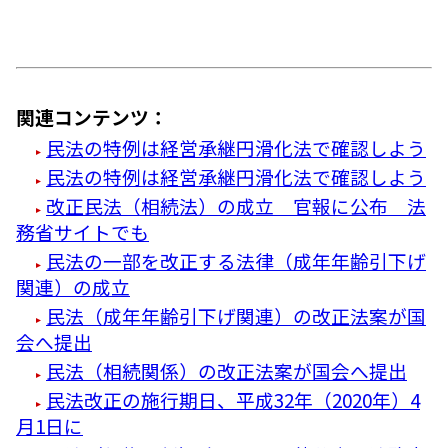
関連コンテンツ：
民法の特例は経営承継円滑化法で確認しよう
民法の特例は経営承継円滑化法で確認しよう
改正民法（相続法）の成立 官報に公布 法
務省サイトでも
民法の一部を改正する法律（成年年齢引下げ
関連）の成立
民法（成年年齢引下げ関連）の改正法案が国
会へ提出
民法（相続関係）の改正法案が国会へ提出
民法改正の施行期日、平成32年（2020年）4
月1日に