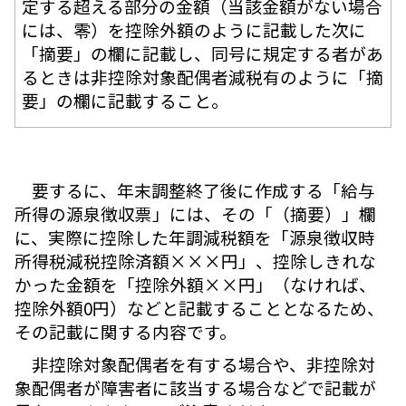
定する超える部分の金額（当該金額がない場合
には、零）を控除外額のように記載した次に
「摘要」の欄に記載し、同号に規定する者があ
るときは非控除対象配偶者減税有のように「摘
要」の欄に記載すること。
要するに、年末調整終了後に作成する「給与
所得の源泉徴収票」には、その「（摘要）」欄
に、実際に控除した年調減税額を「源泉徴収時
所得税減税控除済額×××円」、控除しきれな
かった金額を「控除外額××円」（なければ、
控除外額0円）などと記載することとなるため、
その記載に関する内容です。
非控除対象配偶者を有する場合や、非控除対
象配偶者が障害者に該当する場合などで記載が