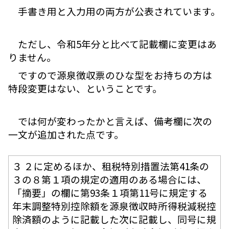
手書き用と入力用の両方が公表されています。
ただし、令和5年分と比べて記載欄に変更はあ
りません。
ですので源泉徴収票のひな型をお持ちの方は
特段変更はない、ということです。
では何が変わったかと言えば、備考欄に次の
一文が追加された点です。
３ ２に定めるほか、租税特別措置法第41条の
３の８第１項の規定の適用のある場合には、
「摘要」の欄に第93条１項第11号に規定する
年末調整特別控除額を源泉徴収時所得税減税控
除済額のように記載した次に記載し、同号に規