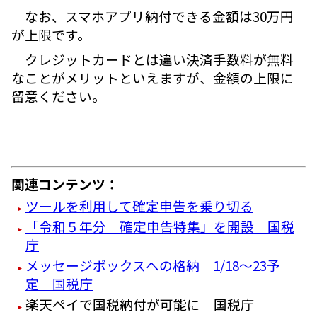
なお、スマホアプリ納付できる金額は30万円
が上限です。
クレジットカードとは違い決済手数料が無料
なことがメリットといえますが、金額の上限に
留意ください。
関連コンテンツ：
ツールを利用して確定申告を乗り切る
「令和５年分 確定申告特集」を開設 国税
庁
メッセージボックスへの格納 1/18～23予
定 国税庁
楽天ペイで国税納付が可能に 国税庁