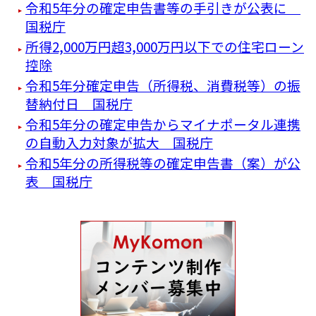
令和5年分の確定申告書等の手引きが公表に
国税庁
所得2,000万円超3,000万円以下での住宅ローン
控除
令和5年分確定申告（所得税、消費税等）の振
替納付日 国税庁
令和5年分の確定申告からマイナポータル連携
の自動入力対象が拡大 国税庁
令和5年分の所得税等の確定申告書（案）が公
表 国税庁