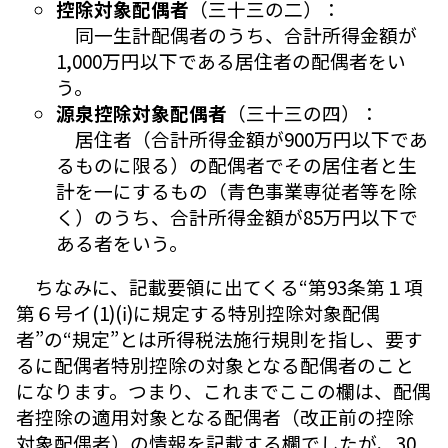
控除対象配偶者
（三十三の二）：
同一生計配偶者のうち、合計所得金額が
1,000万円以下である居住者の配偶者をい
う。
源泉控除対象配偶者
（三十三の四）：
居住者（合計所得金額が900万円以下であ
るものに限る）の配偶者でその居住者と生
計を一にするもの（青色事業専従者等を除
く）のうち、合計所得金額が85万円以下で
ある者をいう。
ちなみに、記載要領に出てくる“第93条第１項
第６号イ(1)(ⅰ)に規定する特別控除対象配偶
者”の“規定”とは所得税法施行規則を指し、要す
るに配偶者特別控除の対象となる配偶者のこと
になります。つまり、これまでここの欄は、配偶
者控除の適用対象となる配偶者（改正前の控除
対象配偶者）の情報を記載する欄でしたが、30