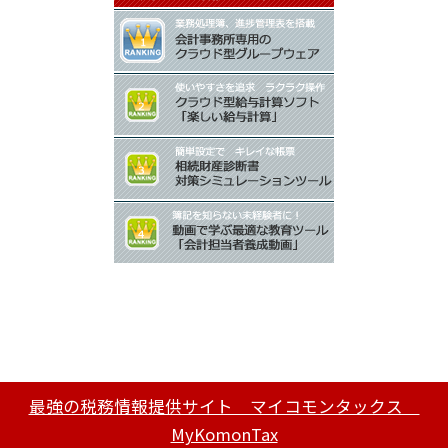
最強の税務情報提供サイト マイコモンタックス
MyKomonTax