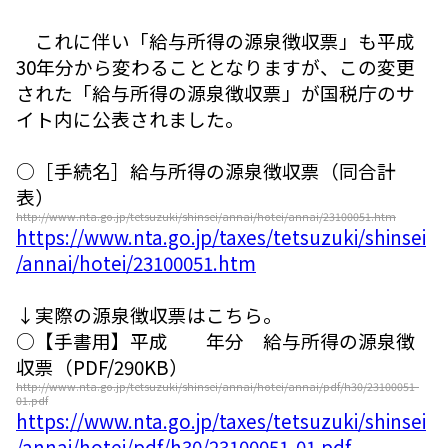
これに伴い「給与所得の源泉徴収票」も平成
30年分から変わることとなりますが、この変更
された「給与所得の源泉徴収票」が国税庁のサ
イト内に公表されました。
○［手続名］給与所得の源泉徴収票（同合計
表）
http://www.nta.go.jp/tetsuzuki/shinsei/annai/hotei/annai/23100051.htm
https://www.nta.go.jp/taxes/tetsuzuki/shinsei
/annai/hotei/23100051.htm
↓実際の源泉徴収票はこちら。
○【手書用】平成 年分 給与所得の源泉徴
収票（PDF/290KB）
http://www.nta.go.jp/tetsuzuki/shinsei/annai/hotei/annai/pdf/h30/23100051-
01.pdf
https://www.nta.go.jp/taxes/tetsuzuki/shinsei
/annai/hotei/pdf/h30/23100051-01.pdf