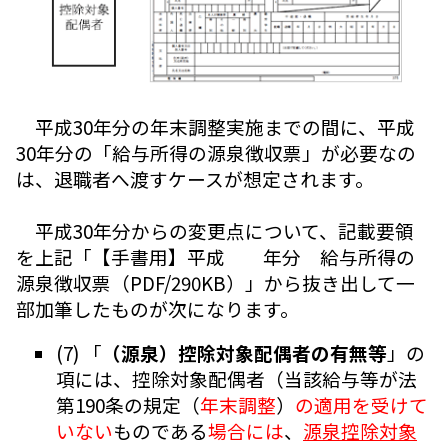
平成30年分の年末調整実施までの間に、平成
30年分の「給与所得の源泉徴収票」が必要なの
は、退職者へ渡すケースが想定されます。
平成30年分からの変更点について、記載要領
を上記「【手書用】平成 年分 給与所得の
源泉徴収票（PDF/290KB）」から抜き出して一
部加筆したものが次になります。
(7) 「
（源泉）控除対象配偶者の有無等
」の
項には、控除対象配偶者（当該給与等が法
第190条の規定（
年末調整
）
の適用を受けて
いない
ものである
場合には
、
源泉控除対象