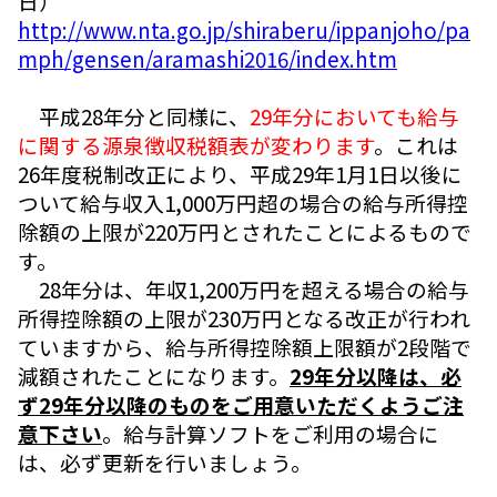
日）
http://www.nta.go.jp/shiraberu/ippanjoho/pa
mph/gensen/aramashi2016/index.htm
平成28年分と同様に、
29年分においても給与
に関する源泉徴収税額表が変わります
。これは
26年度税制改正により、平成29年1月1日以後に
ついて給与収入1,000万円超の場合の給与所得控
除額の上限が220万円とされたことによるもので
す。
28年分は、年収1,200万円を超える場合の給与
所得控除額の上限が230万円となる改正が行われ
ていますから、給与所得控除額上限額が2段階で
減額されたことになります。
29年分以降は、必
ず29年分以降のものをご用意いただくようご注
意下さい
。給与計算ソフトをご利用の場合に
は、必ず更新を行いましょう。