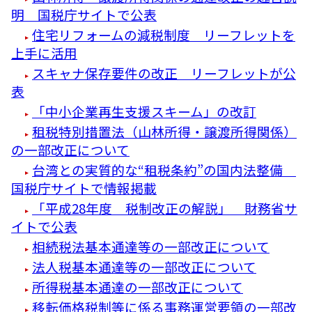
明 国税庁サイトで公表
住宅リフォームの減税制度 リーフレットを
上手に活用
スキャナ保存要件の改正 リーフレットが公
表
「中小企業再生支援スキーム」の改訂
租税特別措置法（山林所得・譲渡所得関係）
の一部改正について
台湾との実質的な“租税条約”の国内法整備
国税庁サイトで情報掲載
「平成28年度 税制改正の解説」 財務省サ
イトで公表
相続税法基本通達等の一部改正について
法人税基本通達等の一部改正について
所得税基本通達の一部改正について
移転価格税制等に係る事務運営要領の一部改