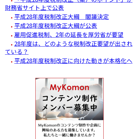
財務省サイト上で公表
平成28年度税制改正大綱 閣議決定
平成28年度税制改正大綱が公表
雇用促進税制、2年の延長を厚労省が要望
28年度は、どのような税制改正要望が出され
ている？
平成28年度税制改正に向けた動きが本格化へ