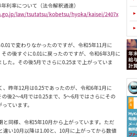
準年利率について（法令解釈通達）
.go.jp/law/tsutatsu/kobetsu/hyoka/kaisei/2407x
降0.01で変わりなかったのですが、令和5年11月に
り、その後すぐに0.01に戻ったのですが、令和6年3月に
りました。その後5月でさらに0.25まで上がっていま
、昨年12月は0.25であったのが、令和6年1月に
その後2～4月では0.25まで、5～6月ではさらにその
上がっています。
）
期と同様、令和5年10月から上がっています。ただ
違い10月以降は1.00と、10月に上がってから数値