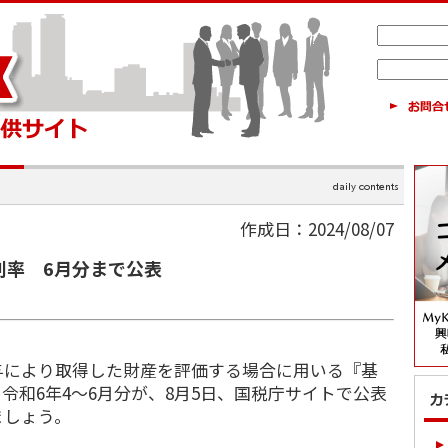
作成日：2024/08/07
利率 6月分まで公表
与により取得した財産を評価する場合に用いる『基
令和6年4～6月分が、8月5日、国税庁サイトで公表
ましょう。