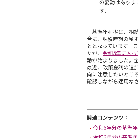
の変動はありませ
す。
基準年利率は、相
合に、課税時期の属
ととなっています。
たが、
令和5年に入っ
動が始まりました。全
最近、政策金利の追
向に注意したいとこ
確認しながら適用な
関連コンテンツ：
令和6年分の基準年
令和6年分の基準年