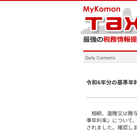
令和6年分の基準年
相続、遺贈又は贈
準年利率』について、
されました。確認し