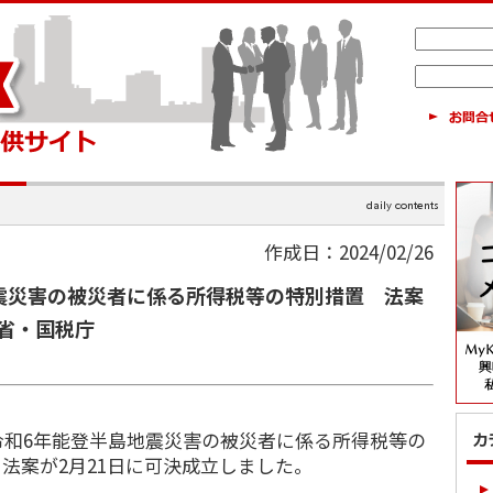
作成日：2024/02/26
震災害の被災者に係る所得税等の特別措置 法案
省・国税庁
令和6年能登半島地震災害の被災者に係る所得税等の
法案が2月21日に可決成立しました。