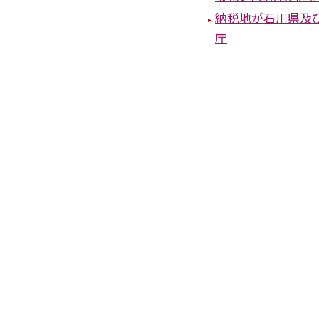
納税地が石川県及
庁