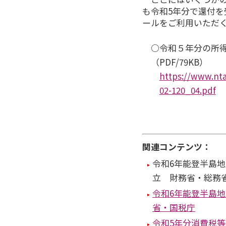
も令和5年分で還付
ールをご利用いただ
○令和５年分の所得
（PDF/79KB）
https://www.nta
02-120_04.pdf
関連コンテンツ：
令和6年能登半島
立 財務省・総務
令和6年能登半島
省・国税庁
令和5年分消費税