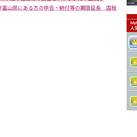
び富山県にある方の申告・納付等の期限延長 国税