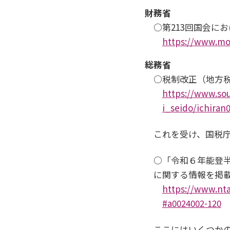
財務省
○第213回国会に
https://www.mof
総務省
○税制改正（地方
https://www.sou
i_seido/ichiran
これを受け、国税庁
○「令和６年能登
に関する情報を掲
https://www.nta
#a0024002-120
ここにはいくつか