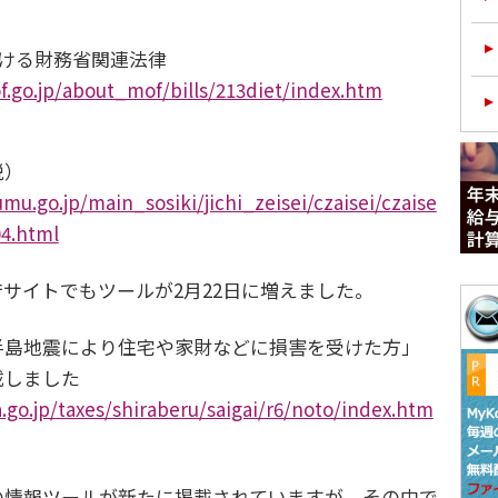
おける財務省関連法律
.go.jp/about_mof/bills/213diet/index.htm
税）
mu.go.jp/main_sosiki/jichi_zeisei/czaisei/czaise
04.html
サイトでもツールが2月22日に増えました。
半島地震により住宅や家財などに損害を受けた方」
載しました
.go.jp/taxes/shiraberu/saigai/r6/noto/index.htm
の情報ツールが新たに掲載されていますが、その中で