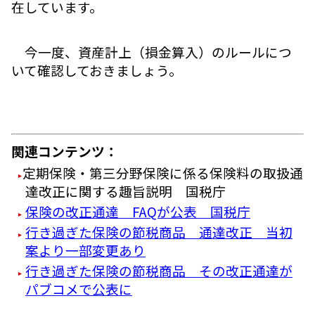
在しています。
今一度、資産計上（損金算入）のルールにつ
いて確認しておきましょう。
関連コンテンツ：
定期保険・第三分野保険に係る保険料の取扱通
達改正に関する趣旨説明 国税庁
保険の改正通達 FAQが公表 国税庁
行き過ぎた保険の節税商品 通達改正 当初
案より一部変更あり
行き過ぎた保険の節税商品 その改正通達が
パブコメで公表に