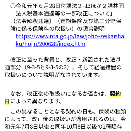
○令和元年６月28日付課法２-13ほか２課共同
「法人税基本通達等の一部改正について」
（法令解釈通達）（定期保険及び第三分野保
険に係る保険料の取扱い）の趣旨説明
https://www.nta.go.jp/law/joho-zeikaisha
ku/hojin/200628/index.htm
改正に至った背景と、改正・新設された法基
通部分（9-3-5と9-3-5の2）、そして経過措置の
取扱いについて説明がなされています。
なお、改正後の取扱いになるか否かは、
契約
日
によって異なります。
この異なることとなる契約の日も、保険の種類
によって、改正後の取扱いが適用されるのは、令
和元年7月8日以後と同年10月8日以後の2種類存