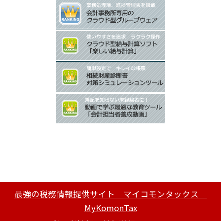
最強の税務情報提供サイト マイコモンタックス
MyKomonTax