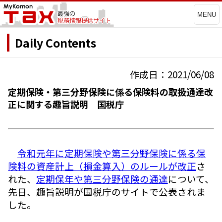
MENU
Daily Contents
作成日：2021/06/08
定期保険・第三分野保険に係る保険料の取扱通達改
正に関する趣旨説明 国税庁
令和元年に定期保険や第三分野保険に係る保
険料の資産計上（損金算入）のルールが改正
さ
れた、
定期保年や第三分野保険の通達
について、
先日、趣旨説明が国税庁のサイトで公表されま
した。