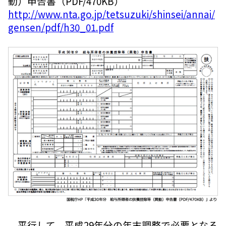
動）申告書（PDF/470KB）
http://www.nta.go.jp/tetsuzuki/shinsei/annai/
gensen/pdf/h30_01.pdf
平行して、平成29年分の年末調整で必要となる