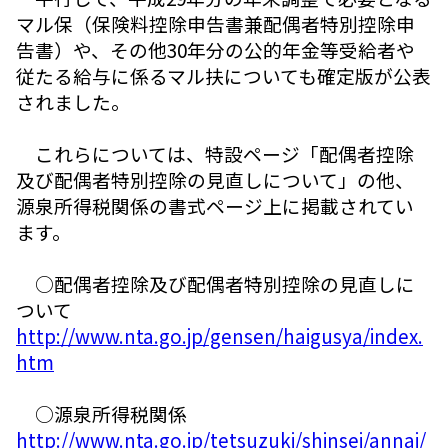
マル保（保険料控除申告書兼配偶者特別控除申
告書）や、その他30年分の公的年金等受給者や
従たる給与に係るマル扶についても確定版が公表
されました。
これらについては、特設ページ「配偶者控除
及び配偶者特別控除の見直しについて」の他、
源泉所得税関係の書式ページ上に掲載されてい
ます。
○配偶者控除及び配偶者特別控除の見直しに
ついて
http://www.nta.go.jp/gensen/haigusya/index.
htm
○源泉所得税関係
http://www.nta.go.jp/tetsuzuki/shinsei/annai/