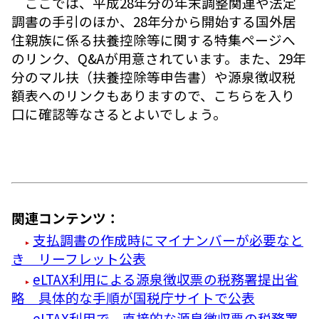
ここでは、平成28年分の年末調整関連や法定
調書の手引のほか、28年分から開始する国外居
住親族に係る扶養控除等に関する特集ページへ
のリンク、Q&Aが用意されています。また、29年
分のマル扶（扶養控除等申告書）や源泉徴収税
額表へのリンクもありますので、こちらを入り
口に確認等なさるとよいでしょう。
関連コンテンツ：
支払調書の作成時にマイナンバーが必要なと
き リーフレット公表
eLTAX利用による源泉徴収票の税務署提出省
略 具体的な手順が国税庁サイトで公表
eLTAX利用で、直接的な源泉徴収票の税務署