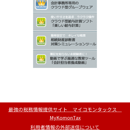
最強の税務情報提供サイト マイコモンタックス
MyKomonTax
利用者情報の外部送信について