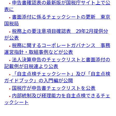
申告書確認表の最新版が国税庁サイト上で公
表に
書面添付に係るチェックシートの更新 東京
国税局
税務上の要注意項目確認表 29年2月提供分
が公表
税務に関するコーポレートガバナンス 事務
運営指針・取組事例などが公表
法人決算申告のチェックリストと書面添付の
記載例が日税連より公表
「自主点検チェックシート」及び「自主点検
ガイドブック」の入門編が公開
国税庁が申告書チェックリストを公表
内部統制及び経理能力を自主点検できるチェ
ックシート