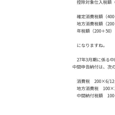
控除対象仕入税額（525
確定消費税額（400－
地方消費税額（200×
年税額（200＋5
になりますね。
27年3月期に係る中
中間申告納付は、次
消費税 200×6/12
地方消費税 100×17
中間納付税額 100＋26