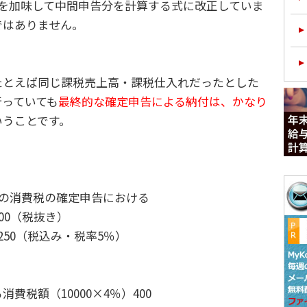
分を加味して中間申告分を計算する式に改正していま
ではありません。
とえば同じ課税売上高・課税仕入れだったとした
行っていても
最終的な確定申告による納付は、かなり
いうことです。
人の消費税の確定申告における
00（税抜き）
50（税込み・税率5％）
税額（10000×4％）400