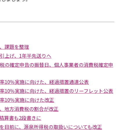
、課題を整理
の引上げ、1年半先送りへ
得税の確定申告の振替日、個人事業者の消費税確定申
税率10％実施に向けた、経過措置通達公表
税率10％実施に向けた、経過措置のリーフレット公表
税率10％実施に向けた改正
、地方消費税の割合が改正
精算書も2段書きに
を目前に、源泉所得税の取扱いについても改正