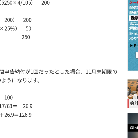
0×4/105） 200
200） 200
25％） 50
0） 250
間申告納付が1回だったとした場合、11月末期限の
のようになります。
＝100
/63＝ 26.9
.9＝126.9