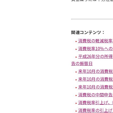
関連コンテンツ：
消費税の軽減税率
消費税率10％へ
平成26年分の所
告の振替日
来年10月の消費
来年10月の消費
来年10月の消費
消費税の中間申告
消費税率引上げ、
消費税率の引上げ