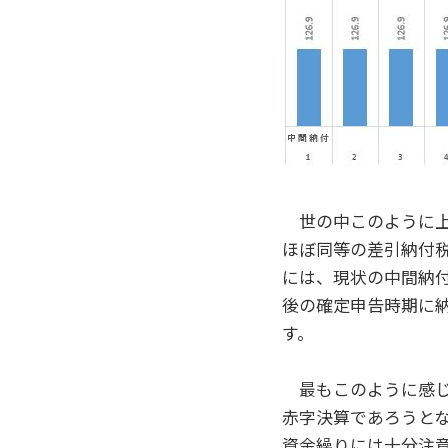
世の中このように上
ほぼ同等の差引納付
には、現状の中間納
後の確定申告時期に
す。
最もこのように感じ
赤字決算であろうと
資金繰りには十分注