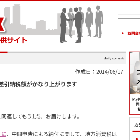
作成日：2014/06/17
差引納税額がかなり上がります
関連してもう1点、お届けします。
うに
、中間申告による納付に関して、地方消費税は