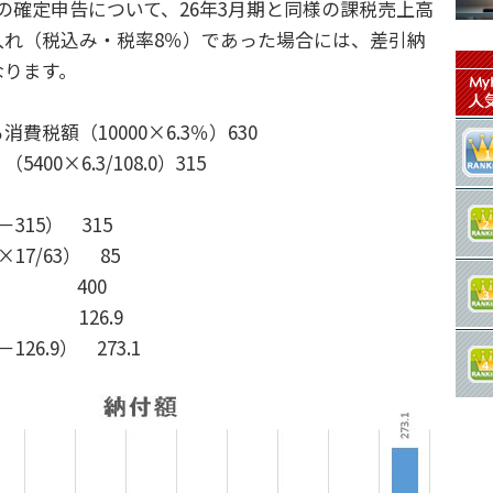
の確定申告について、26年3月期と同様の課税売上高
入れ（税込み・税率8％）であった場合には、差引納
なります。
税額（10000×6.3％）630
0×6.3/108.0）315
315） 315
7/63） 85
5） 400
126.9
26.9） 273.1