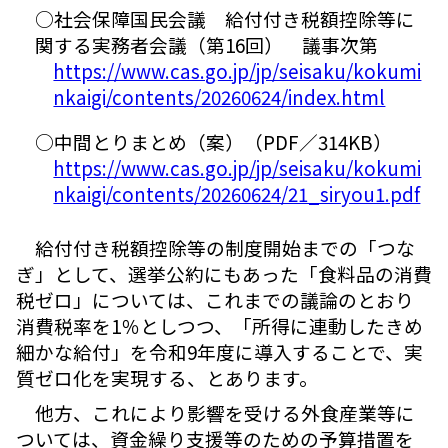
○社会保障国民会議 給付付き税額控除等に
関する実務者会議（第16回） 議事次第
https://www.cas.go.jp/jp/seisaku/kokumi
nkaigi/contents/20260624/index.html
○中間とりまとめ（案）（PDF／314KB）
https://www.cas.go.jp/jp/seisaku/kokumi
nkaigi/contents/20260624/21_siryou1.pdf
給付付き税額控除等の制度開始までの「つな
ぎ」として、選挙公約にもあった「食料品の消費
税ゼロ」については、これまでの議論のとおり
消費税率を1％としつつ、「所得に連動したきめ
細かな給付」を令和9年度に導入することで、実
質ゼロ化を実現する、とあります。
他方、これにより影響を受ける外食産業等に
ついては、資金繰り支援等のための予算措置を