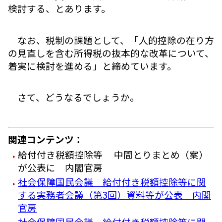
検討する、とあります。
なお、税制の課題として、「人的控除の在り方
の見直しを含む所得税の抜本的な改革について、
着実に検討を進める」と締めています。
さて、どうなるでしょうか。
関連コンテンツ：
給付付き税額控除等 中間とりまとめ（案）
が公表に 内閣官房
社会保障国民会議 給付付き税額控除等に関
する実務者会議（第3回）資料等が公表 内閣
官房
社会保障国民会議 給付付き税額控除等に関