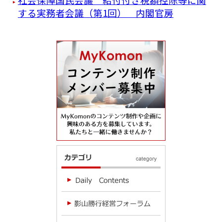
する実務者会議（第1回） 内閣官房