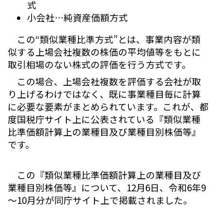
式
小会社…純資産価額方式
この“類似業種比準方式”とは、事業内容が類
似する上場会社複数の株価の平均値等をもとに
取引相場のない株式の評価を行う方式です。
この場合、上場会社複数を評価する会社が取
り上げるわけではなく、既に事業種目毎に計算
に必要な要素がまとめられています。これが、都
度国税庁サイト上に公表されている『類似業種
比準価額計算上の業種目及び業種目別株価等』
です。
この『類似業種比準価額計算上の業種目及び
業種目別株価等』について、12月6日、令和6年9
～10月分が同庁サイト上で掲載されました。