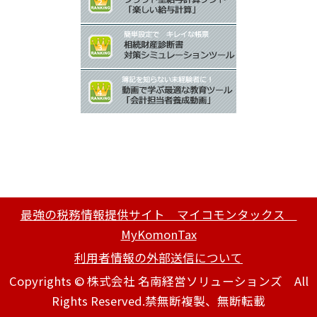
最強の税務情報提供サイト マイコモンタックス
MyKomonTax
利用者情報の外部送信について
Copyrights © 株式会社 名南経営ソリューションズ All
Rights Reserved.禁無断複製、無断転載