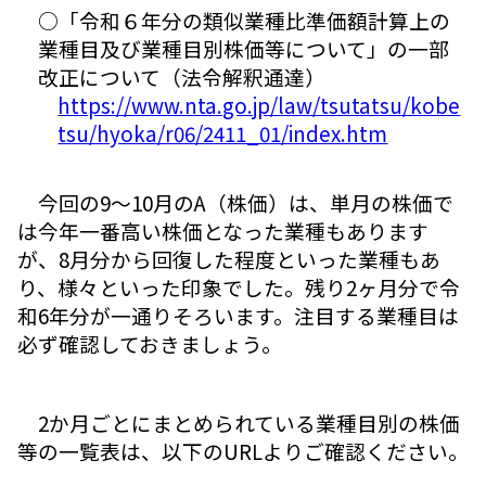
○「令和６年分の類似業種比準価額計算上の
業種目及び業種目別株価等について」の一部
改正について（法令解釈通達）
https://www.nta.go.jp/law/tsutatsu/kobe
tsu/hyoka/r06/2411_01/index.htm
今回の9～10月のA（株価）は、単月の株価で
は今年一番高い株価となった業種もあります
が、8月分から回復した程度といった業種もあ
り、様々といった印象でした。残り2ヶ月分で令
和6年分が一通りそろいます。注目する業種目は
必ず確認しておきましょう。
2か月ごとにまとめられている業種目別の株価
等の一覧表は、以下のURLよりご確認ください。