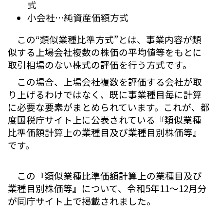
式
小会社…純資産価額方式
この“類似業種比準方式”とは、事業内容が類
似する上場会社複数の株価の平均値等をもとに
取引相場のない株式の評価を行う方式です。
この場合、上場会社複数を評価する会社が取
り上げるわけではなく、既に事業種目毎に計算
に必要な要素がまとめられています。これが、都
度国税庁サイト上に公表されている『類似業種
比準価額計算上の業種目及び業種目別株価等』
です。
この『類似業種比準価額計算上の業種目及び
業種目別株価等』について、令和5年11～12月分
が同庁サイト上で掲載されました。