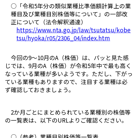
○「令和5年分の類似業種比準価額計算上の業
種目及び業種目別株価等について」の一部改
正について（法令解釈通達）
https://www.nta.go.jp/law/tsutatsu/kobe
tsu/hyoka/r05/2306_04/index.htm
今回の9～10月のA（株価）は、パッと見た感
じでは、9月のA（株価）が令和5年中で最も高く
なっている業種が多いようです。ただし、下がっ
ている業種もありますので、注目する業種は必
ず確認しておきましょう。
2か月ごとにまとめられている業種別の株価等
の一覧表は、以下のURLよりご確認ください。
○（参考）業種目別株価等一覧表