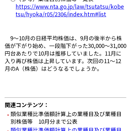
https://www.nta.go.jp/law/tsutatsu/kobe
tsu/hyoka/r05/2306/index.htm#list
9～10月の日経平均株価は、9月の後半から株
価が下がり始め、一段階下がった30,000～31,000
円台あたりで10月は推移していました。11月に
入り再び株価は上昇しています。次回の11～12
月のA（株価）はどうなるでしょうか。
関連コンテンツ：
類似業種比準価額計算上の業種目及び業種目
別株価等 10月分まで公表
類似業種比準価額計算上の業種目及び業種目