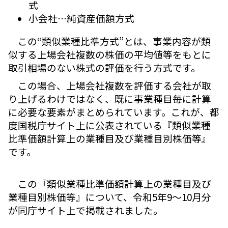
式
小会社…純資産価額方式
この“類似業種比準方式”とは、事業内容が類
似する上場会社複数の株価の平均値等をもとに
取引相場のない株式の評価を行う方式です。
この場合、上場会社複数を評価する会社が取
り上げるわけではなく、既に事業種目毎に計算
に必要な要素がまとめられています。これが、都
度国税庁サイト上に公表されている『類似業種
比準価額計算上の業種目及び業種目別株価等』
です。
この『類似業種比準価額計算上の業種目及び
業種目別株価等』について、令和5年9～10月分
が同庁サイト上で掲載されました。