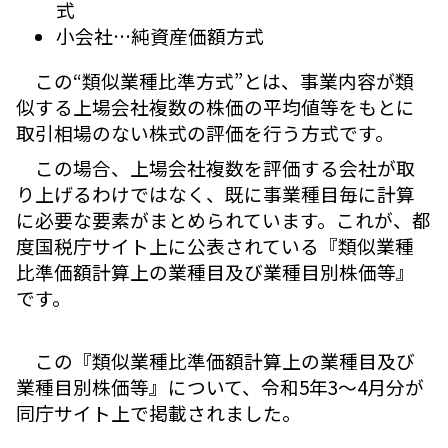
式
小会社…純資産価額方式
この“類似業種比準方式”とは、事業内容が類
似する上場会社複数の株価の平均値等をもとに
取引相場のない株式の評価を行う方式です。
この場合、上場会社複数を評価する会社が取
り上げるわけではなく、既に事業種目毎に計算
に必要な要素がまとめられています。これが、都
度国税庁サイト上に公表されている『類似業種
比準価額計算上の業種目及び業種目別株価等』
です。
この『類似業種比準価額計算上の業種目及び
業種目別株価等』について、令和5年3～4月分が
同庁サイト上で掲載されました。