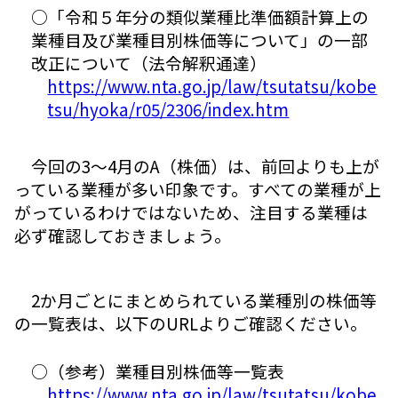
○「令和５年分の類似業種比準価額計算上の
業種目及び業種目別株価等について」の一部
改正について（法令解釈通達）
https://www.nta.go.jp/law/tsutatsu/kobe
tsu/hyoka/r05/2306/index.htm
今回の3～4月のA（株価）は、前回よりも上が
っている業種が多い印象です。すべての業種が上
がっているわけではないため、注目する業種は
必ず確認しておきましょう。
2か月ごとにまとめられている業種別の株価等
の一覧表は、以下のURLよりご確認ください。
○（参考）業種目別株価等一覧表
https://www.nta.go.jp/law/tsutatsu/kobe