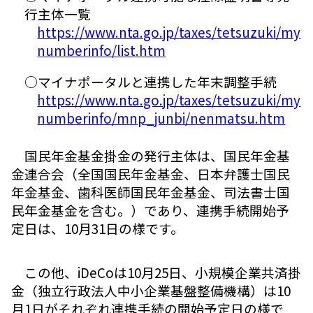
行主体一覧
https://www.nta.go.jp/taxes/tetsuzuki/my
numberinfo/list.htm
○マイナポータルと連携した年末調整手続
https://www.nta.go.jp/taxes/tetsuzuki/my
numberinfo/mnp_junbi/nenmatsu.htm
国民年金基金掛金の発行主体は、国民年金基
金連合会（全国国民年金基金、日本弁護士国民
年金基金、歯科医師国民年金基金、司法書士国
民年金基金を含む。）であり、連携手続開始予
定日は、10月31日の様です。
この他、iDeCoは10月25日、小規模企業共済掛
金（独立行政法人中小企業基盤整備機構）は10
月1日がそれぞれ連携手続の開始予定日の様で