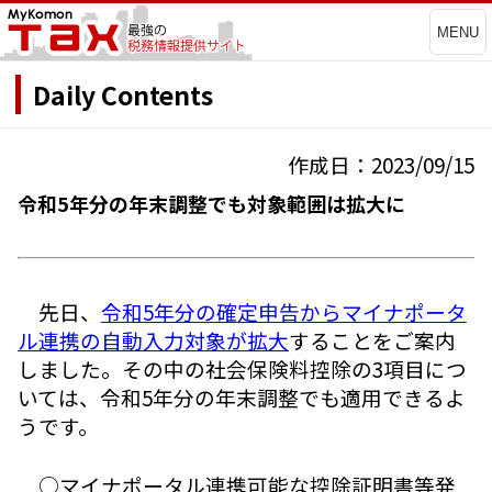
MENU
Daily Contents
作成日：2023/09/15
令和5年分の年末調整でも対象範囲は拡大に
先日、
令和5年分の確定申告からマイナポータ
ル連携の自動入力対象が拡大
することをご案内
しました。その中の社会保険料控除の3項目につ
いては、令和5年分の年末調整でも適用できるよ
うです。
○マイナポータル連携可能な控除証明書等発