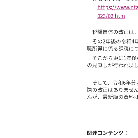
https://www.nt
023/02.htm
税額自体の改正は
その2年後の令和4
職所得に係る課税に
そこから更に1年後
の見直しが行われま
そして、令和6年
際の改正はありませ
んが、最新版の資料
関連コンテンツ：