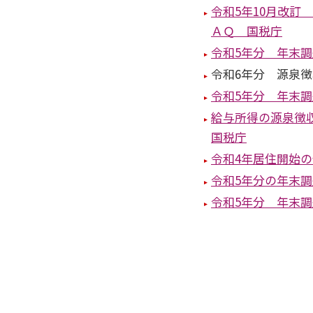
令和5年10月改
ＡＱ 国税庁
令和5年分 年末
令和6年分 源泉
令和5年分 年末
給与所得の源泉徴
国税庁
令和4年居住開始
令和5年分の年末
令和5年分 年末