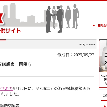
作成日：2023/09/27
収税額表 国税庁
表された
9月22日に、令和6年分の源泉徴収税額表も
されました。
徴収税額表