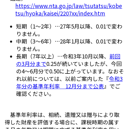
https://www.nta.go.jp/law/tsutatsu/kobe
tsu/hyoka/kaisei/2207xx/index.htm
短期（1～2年）…27年5月以降、0.01で変わ
りません。
中期（3～6年）…28年1月以降、0.01で変わ
りません。
長期（7年以上）…令和3年10月以降、
前回
の3月分まで
0.25が続いていましたが、今回
の4～6月分で0.50に上がっています。なおそ
れ以前については、以前ご案内した『
令和3
年分の基準年利率 12月分まで公表
』でご
確認ください。
基準年利率は、相続、遺贈又は贈与により取
得した財産を評価する場合に、課税時期の属す