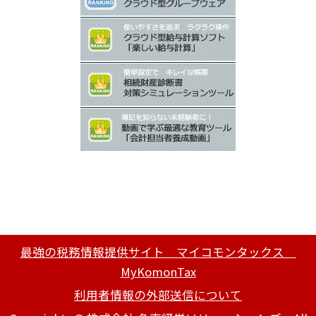
最強の税務情報提供サイト マイコモンタックス
MyKomonTax
利用者情報の外部送信について