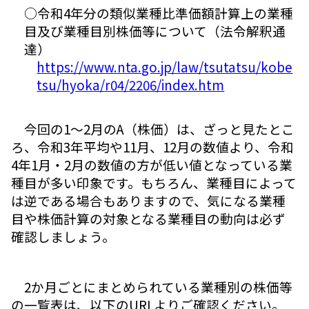
○令和4年分の類似業種比準価額計算上の業種
目及び業種目別株価等について（法令解釈通
達）
https://www.nta.go.jp/law/tsutatsu/kobe
tsu/hyoka/r04/2206/index.htm
今回の1～2月のA（株価）は、ざっと見たとこ
ろ、令和3年平均や11月、12月の数値より、令和
4年1月・2月の数値の方が低い値となっている業
種目が多い印象です。もちろん、業種目によって
は逆である場合もありますので、気になる業種
目や株価計算の対象となる業種目の動向は必ず
確認しましょう。
2か月ごとにまとめられている業種別の株価等
の一覧表は、以下のURLよりご確認ください。