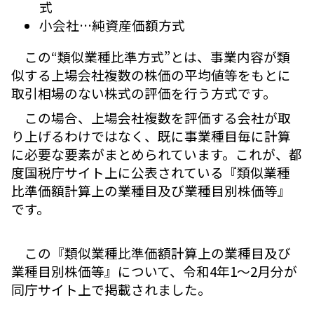
式
小会社…純資産価額方式
この“類似業種比準方式”とは、事業内容が類
似する上場会社複数の株価の平均値等をもとに
取引相場のない株式の評価を行う方式です。
この場合、上場会社複数を評価する会社が取
り上げるわけではなく、既に事業種目毎に計算
に必要な要素がまとめられています。これが、都
度国税庁サイト上に公表されている『類似業種
比準価額計算上の業種目及び業種目別株価等』
です。
この『類似業種比準価額計算上の業種目及び
業種目別株価等』について、令和4年1～2月分が
同庁サイト上で掲載されました。