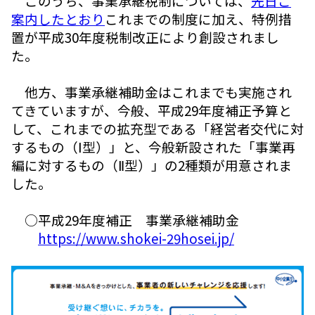
このうち、事業承継税制については、
先日ご
案内したとおり
これまでの制度に加え、特例措
置が平成30年度税制改正により創設されまし
た。
他方、事業承継補助金はこれまでも実施され
てきていますが、今般、平成29年度補正予算と
して、これまでの拡充型である「経営者交代に対
するもの（Ⅰ型）」と、今般新設された「事業再
編に対するもの（Ⅱ型）」の2種類が用意されま
した。
○平成29年度補正 事業承継補助金
https://www.shokei-29hosei.jp/