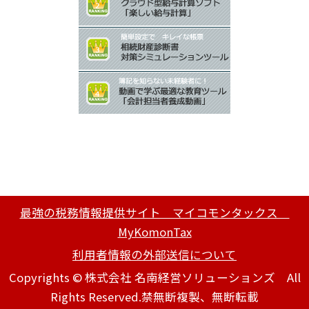
最強の税務情報提供サイト マイコモンタックス
MyKomonTax
利用者情報の外部送信について
Copyrights © 株式会社 名南経営ソリューションズ All
Rights Reserved.禁無断複製、無断転載