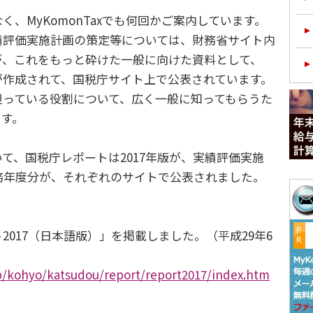
、MyKomonTaxでも何回かご案内しています。
評価実施計画の策定等については、財務省サイト内
が、これをもっと砕けた一般に向けた資料として、
が作成されて、国税庁サイト上で公表されています。
担っている役割について、広く一般に知ってもらうた
ます。
、国税庁レポートは2017年版が、実績評価実施
務年度分が、それぞれのサイトで公表されました。
017（日本語版）」を掲載しました。（平成29年6
jp/kohyo/katsudou/report/report2017/index.htm