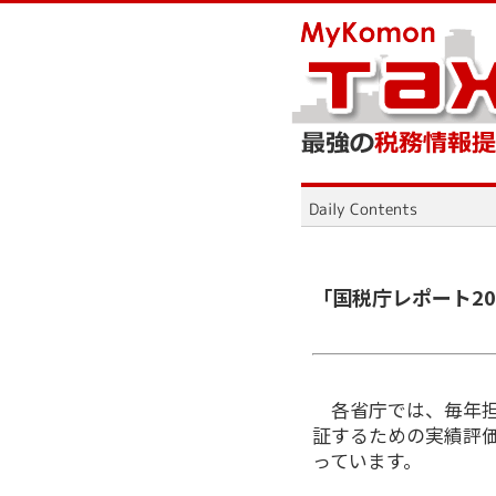
「国税庁レポート20
各省庁では、毎年担
証するための実績評
っています。