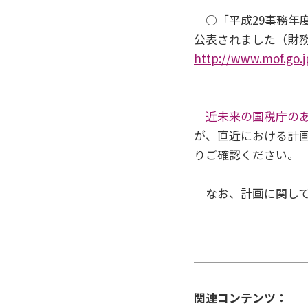
○「平成29事務年度
公表されました（財務
http://www.mof.go.
近未来の国税庁の
が、直近における計画
りご確認ください。
なお、計画に関して
関連コンテンツ：