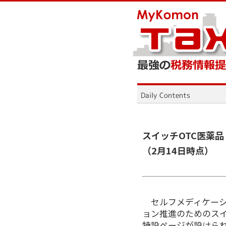
スイッチOTC医薬
（2月14日時点）
セルフメディケーシ
ョン推進のためのスイ
特設ページが設けら