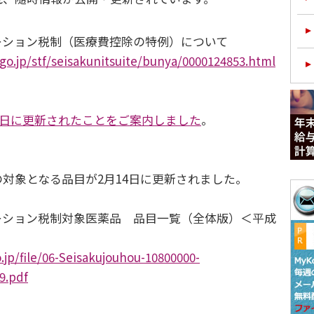
ション税制（医療費控除の特例）について
o.jp/stf/seisakunitsuite/bunya/0000124853.html
27日に更新されたことをご案内しました
。
対象となる品目が2月14日に更新されました。
ション税制対象医薬品 品目一覧（全体版）＜平成
jp/file/06-Seisakujouhou-10800000-
9.pdf