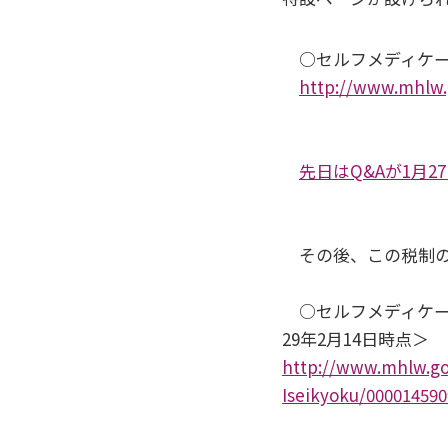
○セルフメディケー
http://www.mhlw.g
先日はQ&Aが1月
その後、この税制の
○セルフメディケー
29年2月14日時点＞
http://www.mhlw.go.
Iseikyoku/000014590