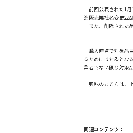
前回公表された1月1
造販売業社名変更2品
また、削除された品
購入時点で対象品目
るためには対象とな
業者でない限り対象
興味のある方は、上
関連コンテンツ：