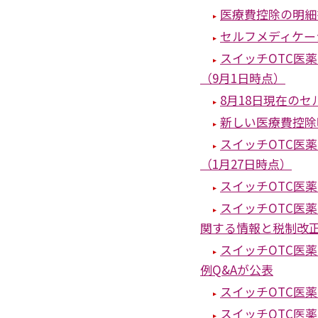
医療費控除の明細
セルフメディケー
スイッチOTC医
（9月1日時点）
8月18日現在の
新しい医療費控除
スイッチOTC医
（1月27日時点）
スイッチOTC医
スイッチOTC医
関する情報と税制改
スイッチOTC医
例Q&Aが公表
スイッチOTC医
スイッチOTC医