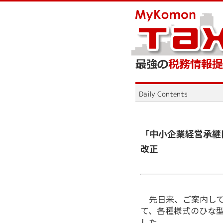
「中小企業経営承継
改正
先日来、ご案内して
て、各種様式のひな型
した。