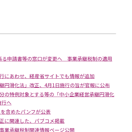
係る申請書等の窓口が変更へ 事業承継税制の適用
行にあわせ、経産省サイトでも情報が追加
継円滑化法」改正、4月1日施行の旨が官報に公布
分の特例対象とする等の「中小企業経営承継円滑化
施行へ
正を含めたパンフが公表
正に関連した、パブコメ掲載
事業承継税制関連情報ページ公開