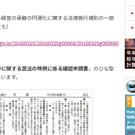
経営の承継の円滑化に関する法律施行規則の一部
三七）
go.jp/20160325/20160325g00068/20160325g000680
分に関する民法の特例に係る確認申請書
」のひな型
ています。