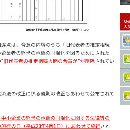
違点は、合意の内容のうち「旧代表者の推定相続
小企業者の経営の承継の円滑化を図るためにされた
の
“旧代表者の推定相続人間の合意が”が削除
されてい
済法の改正に係る規則の改正もあわせて公布されて
、中小企業の経営の承継の円滑化に関する法律等の
施行の日（平成28年4月1日）にあわせて施行
され