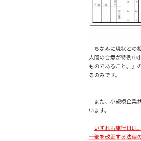
ちなみに現状との相
人間の合意が特例中
ものであること。」
るのみです。
また、小規模企業共
います。
いずれも施行日は
一部を改正する法律の