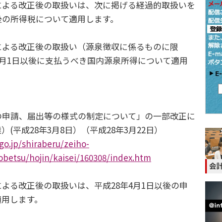
よる改正後の取扱いは、次に掲げる経過的取扱いを
後の所得税について適用します。
よる改正後の取扱い（源泉徴収に係るものに限
4月1日以後に支払うべき国内源泉所得について適用
申請、届出等の様式の制定について」の一部改正に
(平成28年3月8日）（平成28年3月22日）
go.jp/shiraberu/zeiho-
obetsu/hojin/kaisei/160308/index.htm
る改正後の取扱いは、平成28年4月1日以後の申
適用します。