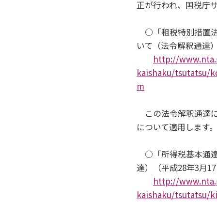
正が行われ、国税庁
○「租税特別措置法
いて（法令解釈通達）（
http://www.nta.
kaishaku/tsutatsu/k
m
この法令解釈通達に
について適用します
○「所得税基本通達
達）（平成28年3月1
http://www.nta.
kaishaku/tsutatsu/k