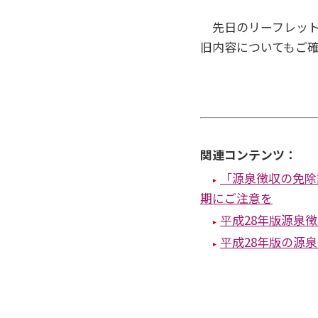
先日のリーフレット
旧内容についてもご
関連コンテンツ：
「源泉徴収の免除
期にご注意を
平成28年版源泉
平成28年版の源