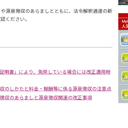
や源泉徴収のあらましとともに、法令解釈通達の新
確認ください。
証明書」により、免除している場合には改正適用時
徴収のしかたと料金・報酬等に係る源泉徴収の注意点
泉徴収のあらましと源泉徴収関連の改正事項