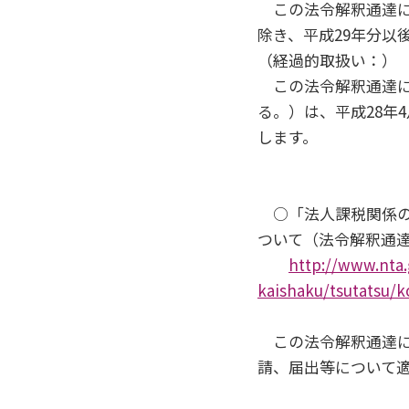
この法令解釈通達に
除き、平成29年分以
（経過的取扱い：）
この法令解釈通達に
る。）は、平成28年
します。
○「法人課税関係の
ついて（法令解釈通達）
http://www.nta.
kaishaku/tsutatsu/k
この法令解釈通達によ
請、届出等について