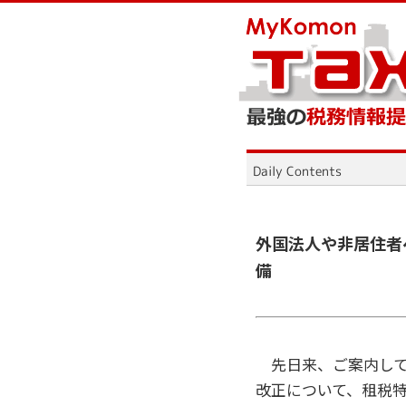
外国法人や非居住者
備
先日来、ご案内して
改正について、租税