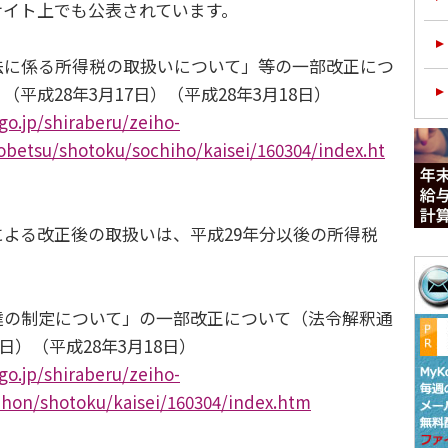
サイト上でも公表されています。
に係る所得税の取扱いについて」等の一部改正につ
平成28年3月17日）（平成28年3月18日）
go.jp/shiraberu/zeiho-
obetsu/shotoku/sochiho/kaisei/160304/index.ht
よる改正後の取扱いは、平成29年分以後の所得税
。
の制定について」の一部改正について（法令解釈通
7日）（平成28年3月18日）
go.jp/shiraberu/zeiho-
ihon/shotoku/kaisei/160304/index.htm