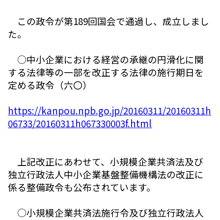
この政令が第189回国会で通過し、成立しまし
た。
○中小企業における経営の承継の円滑化に関
する法律等の一部を改正する法律の施行期日を
定める政令（六〇）
https://kanpou.npb.go.jp/20160311/20160311h
06733/20160311h067330003f.html
上記改正にあわせて、小規模企業共済法及び
独立行政法人中小企業基盤整備機構法の改正に
係る整備政令も公布されています。
○小規模企業共済法施行令及び独立行政法人