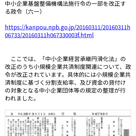
中小企業基盤整備機構法施行令の一部を改正す
る政令（六一）
https://kanpou.npb.go.jp/20160311/20160311h
06733/20160311h067330003f.html
ここでは、「中小企業経営承継円滑化法」の
改正のうち小規模企業共済制度関連について、政
令が改正されています。具体的には小規模企業共
済制度に基づく分割支給率、及び資金の貸付け
の対象となる中小企業団体等の規定の整理が行
われました。