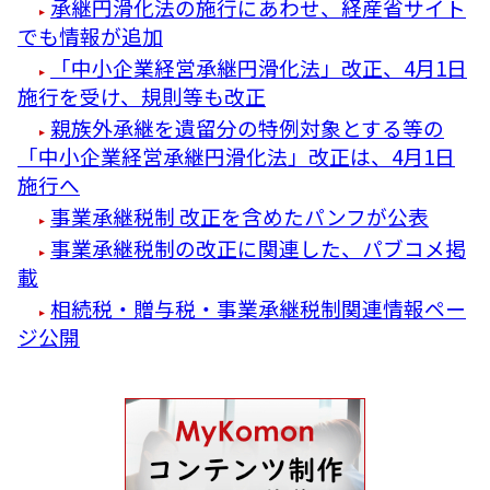
承継円滑化法の施行にあわせ、経産省サイト
でも情報が追加
「中小企業経営承継円滑化法」改正、4月1日
施行を受け、規則等も改正
親族外承継を遺留分の特例対象とする等の
「中小企業経営承継円滑化法」改正は、4月1日
施行へ
事業承継税制 改正を含めたパンフが公表
事業承継税制の改正に関連した、パブコメ掲
載
相続税・贈与税・事業承継税制関連情報ペー
ジ公開