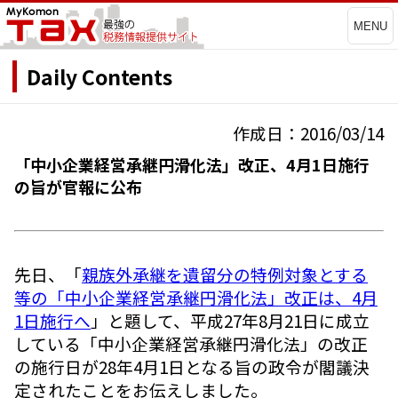
MENU
Daily Contents
作成日：2016/03/14
「中小企業経営承継円滑化法」改正、4月1日施行
の旨が官報に公布
先日、「
親族外承継を遺留分の特例対象とする
等の「中小企業経営承継円滑化法」改正は、4月
1日施行へ
」と題して、平成27年8月21日に成立
している「中小企業経営承継円滑化法」の改正
の施行日が28年4月1日となる旨の政令が閣議決
定されたことをお伝えしました。