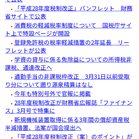
「平成28年度税制改正」パンフレット 財務
省サイトで公表
消費税の軽減税率制度について 国税庁サイ
ト上で特設ページが開設
登録免許税の税率軽減措置の2年延長 リー
フレットが公表
学資の貸与に係る免除益についての所得税非
課税、通達改正へ
通勤手当の非課税枠改正 3月31日以前受取
り分について遡り源泉精算はなし
今年も特別号外で官報に掲載
28年度税制改正が財務省広報誌「ファイナン
ス」3月号で特集に
新規機械装置取得に係る3年間の償却資産税
半減措置、法案が国会提出へ
「平成28年度税制改正（案）のポイント」が