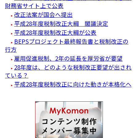
財務省サイト上で公表
改正法案が国会へ提出
平成28年度税制改正大綱 閣議決定
平成28年度税制改正大綱が公表
BEPSプロジェクト最終報告書と税制改正の
行方
雇用促進税制、2年の延長を厚労省が要望
28年度は、どのような税制改正要望が出され
ている？
平成28年度税制改正に向けた動きが本格化へ