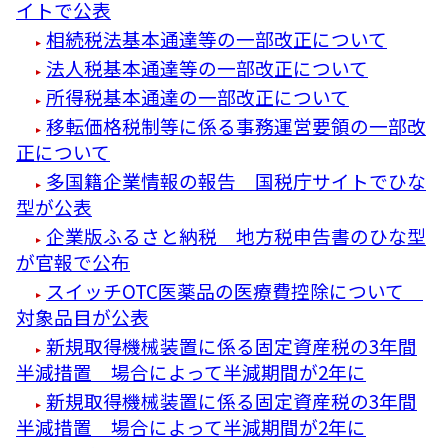
イトで公表
相続税法基本通達等の一部改正について
法人税基本通達等の一部改正について
所得税基本通達の一部改正について
移転価格税制等に係る事務運営要領の一部改
正について
多国籍企業情報の報告 国税庁サイトでひな
型が公表
企業版ふるさと納税 地方税申告書のひな型
が官報で公布
スイッチOTC医薬品の医療費控除について
対象品目が公表
新規取得機械装置に係る固定資産税の3年間
半減措置 場合によって半減期間が2年に
新規取得機械装置に係る固定資産税の3年間
半減措置 場合によって半減期間が2年に