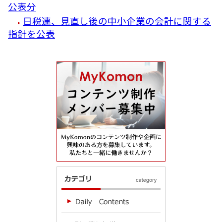
公表分
日税連、見直し後の中小企業の会計に関する
指針を公表