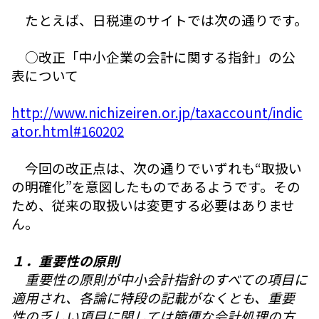
たとえば、日税連のサイトでは次の通りです。
○改正「中小企業の会計に関する指針」の公
表について
http://www.nichizeiren.or.jp/taxaccount/indic
ator.html#160202
今回の改正点は、次の通りでいずれも“取扱い
の明確化”を意図したものであるようです。その
ため、従来の取扱いは変更する必要はありませ
ん。
１．重要性の原則
重要性の原則が中小会計指針のすべての項目に
適用され、各論に特段の記載がなくとも、重要
性の乏しい項目に関しては簡便な会計処理の方