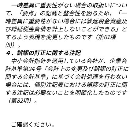
一時差異に重要性がない場合の取扱いについ
て、「要点」の記載と整合性を図るため、「一
時差異に重要性がない場合には繰延税金資産及
び繰延税金負債を計上しないことができる」と
するよう表現を変更したものです（第61項
(5)）。
４．誤謬の訂正に関する注記
中小会計指針を適用している会社が、企業会
計基準第24 号「会計上の変更及び誤謬の訂正に
関する会計基準」に基づく会計処理を行わない
場合には、個別注記表における誤謬の訂正に関
する注記は必要ないことを明確化したものです
（第82項）。
ご確認ください。