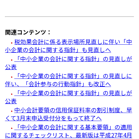
関連コンテンツ：
税効果会計に係る表示場所見直しに伴い「中
小企業の会計に関する指針」も見直しへ
「中小企業の会計に関する指針」の見直しが
公表
「中小企業の会計に関する指針」の見直しに
伴い、「会計参与の行動指針」も改正へ
「中小企業の会計に関する指針」の見直しが
公表
中小会計要領の信用保証料率の割引制度、早
くて3月末申込受付分をもって終了へ
「中小企業の会計に関する基本要領」の適用
に関するチェックリスト、最新版は平成27年4月