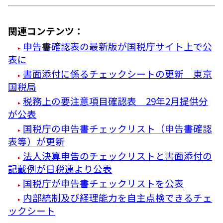
関連コンテンツ：
申告書確認表の最新版が国税庁サイト上で公
表に
書面添付に係るチェックシートの更新 東京
国税局
税務上の要注意項目確認表 29年2月提供分
が公表
国税庁の申告書チェックリスト（申告書確認
表等）が更新
法人決算申告のチェックリストと書面添付の
記載例が日税連より公表
国税庁が申告書チェックリストを公表
内部統制及び経理能力を自主点検できるチェ
ックシート