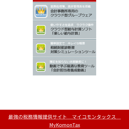
最強の税務情報提供サイト マイコモンタックス
MyKomonTax