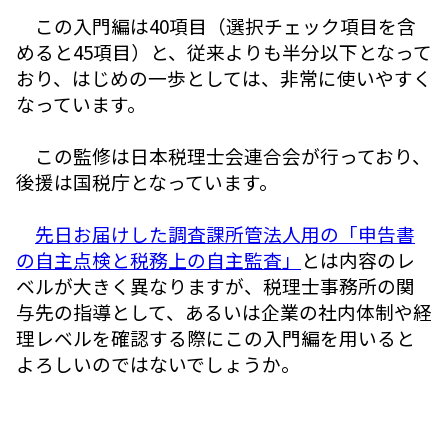
この入門編は40項目（選択チェック項目を含
めると45項目）と、従来よりも半分以下となって
おり、はじめの一歩としては、非常に使いやすく
なっています。
この監修は日本税理士会連合会が行っており、
後援は国税庁となっています。
先日お届けした調査課所管法人用の「申告書
の自主点検と税務上の自主監査」
とは内容のレ
ベルが大きく異なりますが、税理士事務所の関
与先の指導として、あるいは企業の社内体制や経
理レベルを確認する際にこの入門編を用いると
よろしいのではないでしょうか。