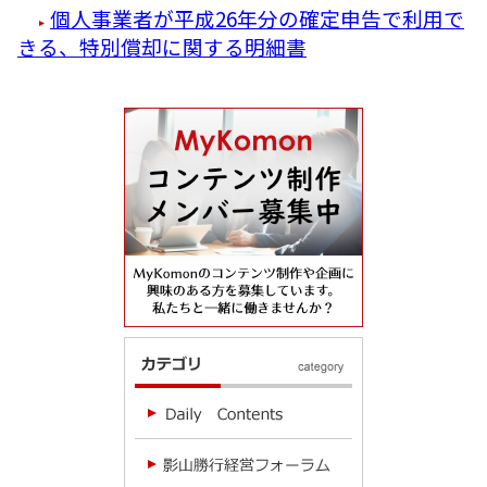
個人事業者が平成26年分の確定申告で利用で
きる、特別償却に関する明細書