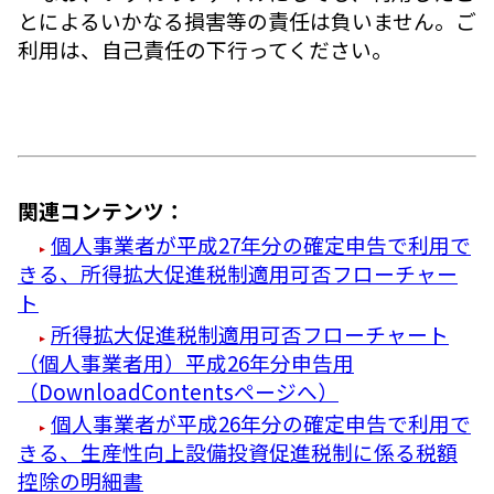
とによるいかなる損害等の責任は負いません。ご
利用は、自己責任の下行ってください。
関連コンテンツ：
個人事業者が平成27年分の確定申告で利用で
きる、所得拡大促進税制適用可否フローチャー
ト
所得拡大促進税制適用可否フローチャート
（個人事業者用）平成26年分申告用
（DownloadContentsページへ）
個人事業者が平成26年分の確定申告で利用で
きる、生産性向上設備投資促進税制に係る税額
控除の明細書