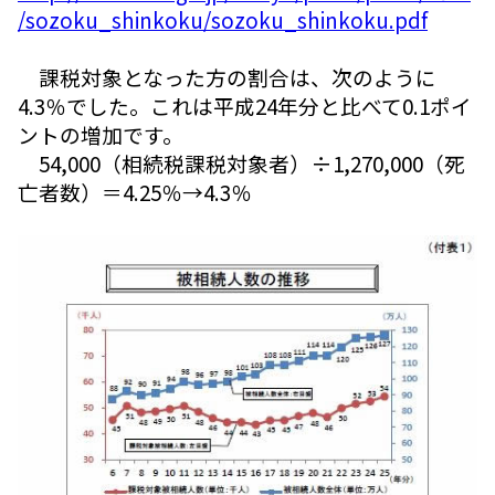
/sozoku_shinkoku/sozoku_shinkoku.pdf
課税対象となった方の割合は、次のように
4.3％でした。これは平成24年分と比べて0.1ポイ
ントの増加です。
54,000（相続税課税対象者）÷1,270,000（死
亡者数）＝4.25％→4.3％