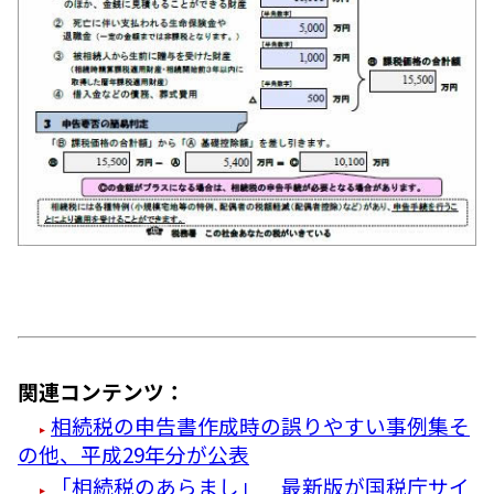
関連コンテンツ：
相続税の申告書作成時の誤りやすい事例集そ
の他、平成29年分が公表
「相続税のあらまし」 最新版が国税庁サイ