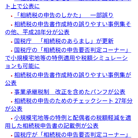
ト上で公表に
「相続税の申告のしかた」 一部誤り
相続税の申告書作成時の誤りやすい事例集そ
の他、平成28年分が公表
国税庁 「相続税のあらまし」が更新
国税庁の「相続税の申告要否判定コーナー」
で小規模宅地等の特例適用や税額シミュレーシ
ョンも可能に
相続税の申告書作成時の誤りやすい事例集が
公表
事業承継税制 改正を含めたパンフが公表
相続税の申告のためのチェックシート 27年分
が公表
小規模宅地等の特例と配偶者の税額軽減を適
用した相続税申告書の記載例が公表
国税庁が「相続税の申告要否判定コーナー」