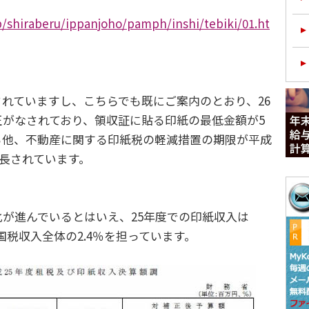
p/shiraberu/ippanjoho/pamph/inshi/tebiki/01.ht
れていますし、こちらでも既にご案内のとおり、26
正がなされており、領収証に貼る印紙の最低金額が5
る他、不動産に関する印紙税の軽減措置の期限が平成
延長されています。
が進んでいるとはいえ、25年度での印紙収入は
と、国税収入全体の2.4％を担っています。