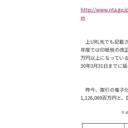
http://www.nta.go.j
m
上URL先でも記載さ
年度では印紙税の改
万円以上になってい
30年3月31日までに
昨今、取引の電子化
1,126,069百万円