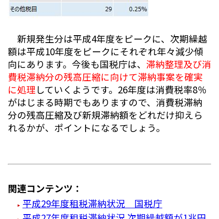
新規発生分は平成4年度をピークに、次期繰越
額は平成10年度をピークにそれぞれ年々減少傾
向にあります。今後も国税庁は、
滞納整理及び消
費税滞納分の残高圧縮に向けて滞納事案を確実
に処理
していくようです。26年度は消費税率8％
がはじまる時期でもありますので、消費税滞納
分の残高圧縮及び新規滞納額をどれだけ抑えら
れるかが、ポイントになるでしょう。
関連コンテンツ：
平成29年度租税滞納状況 国税庁
平成27年度租税滞納状況 次期繰越額が1兆円