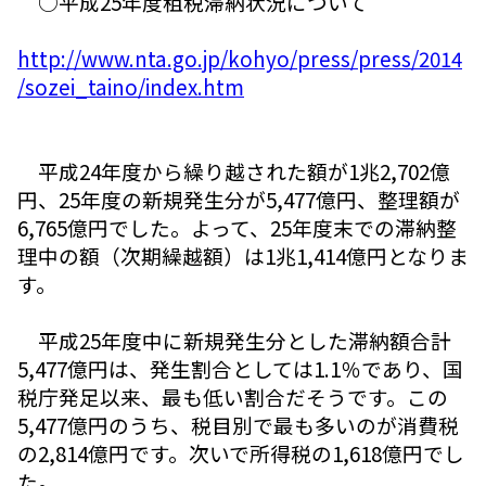
○平成25年度租税滞納状況について
http://www.nta.go.jp/kohyo/press/press/2014
/sozei_taino/index.htm
平成24年度から繰り越された額が1兆2,702億
円、25年度の新規発生分が5,477億円、整理額が
6,765億円でした。よって、25年度末での滞納整
理中の額（次期繰越額）は1兆1,414億円となりま
す。
平成25年度中に新規発生分とした滞納額合計
5,477億円は、発生割合としては1.1％であり、国
税庁発足以来、最も低い割合だそうです。この
5,477億円のうち、税目別で最も多いのが消費税
の2,814億円です。次いで所得税の1,618億円でし
た。