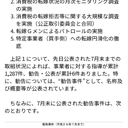
消費税の転嫁状況の月次モニタリング調査
の実施
消費税の転嫁拒否等に関する大規模な調査
を実施（公正取引委員会と合同）
転嫁Ｇメンによるパトロールの実施
特定事業者（買手側）への転嫁円滑化の徹
底
上記１について、先日公表された7月末までの
取組状況によれば、事業者に対する指導が累計
1,287件、勧告・公表が累計6件ありました。特
に、勧告については、“勧告事件”として、名称及
び概要等が公表されています。
ちなみに、7月末に公表された勧告事件は、次
のとおりです。