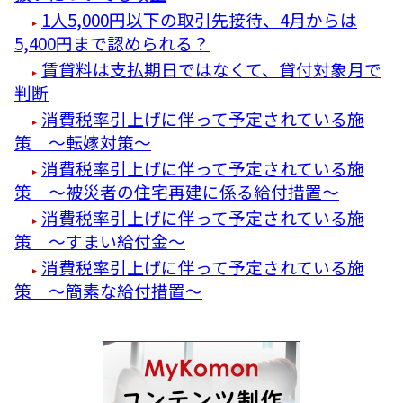
1人5,000円以下の取引先接待、4月からは
5,400円まで認められる？
賃貸料は支払期日ではなくて、貸付対象月で
判断
消費税率引上げに伴って予定されている施
策 ～転嫁対策～
消費税率引上げに伴って予定されている施
策 ～被災者の住宅再建に係る給付措置～
消費税率引上げに伴って予定されている施
策 ～すまい給付金～
消費税率引上げに伴って予定されている施
策 ～簡素な給付措置～