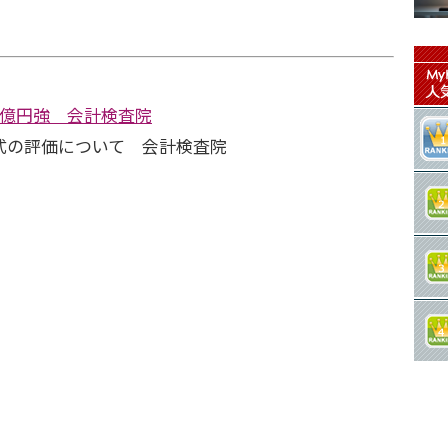
3億円強 会計検査院
式の評価について 会計検査院