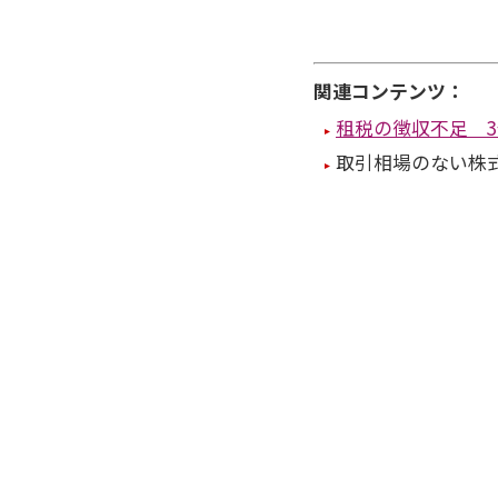
関連コンテンツ：
租税の徴収不足 
取引相場のない株