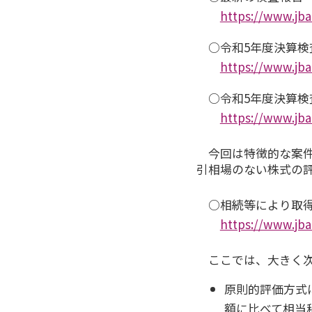
https://www.jba
○令和5年度決算検
https://www.jb
○令和5年度決算
https://www.jba
今回は特徴的な案
引相場のない株式の
○相続等により取
https://www.jba
ここでは、大きく次
原則的評価方式
額に比べて相当