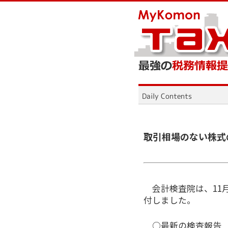
取引相場のない株式
会計検査院は、11
付しました。
○最新の検査報告