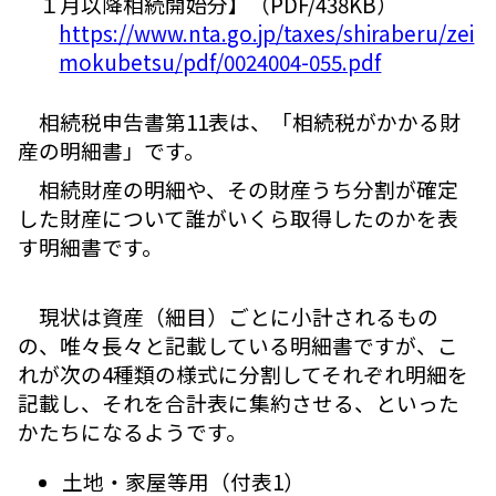
１月以降相続開始分】（PDF/438KB）
https://www.nta.go.jp/taxes/shiraberu/zei
mokubetsu/pdf/0024004-055.pdf
相続税申告書第11表は、「相続税がかかる財
産の明細書」です。
相続財産の明細や、その財産うち分割が確定
した財産について誰がいくら取得したのかを表
す明細書です。
現状は資産（細目）ごとに小計されるもの
の、唯々長々と記載している明細書ですが、こ
れが次の4種類の様式に分割してそれぞれ明細を
記載し、それを合計表に集約させる、といった
かたちになるようです。
土地・家屋等用（付表1）