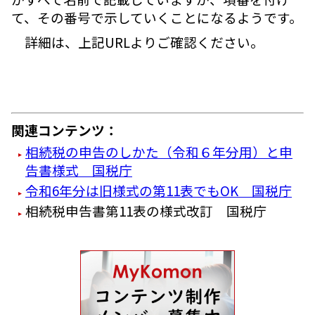
て、その番号で示していくことになるようです。
詳細は、上記URLよりご確認ください。
関連コンテンツ：
相続税の申告のしかた（令和６年分用）と申
告書様式 国税庁
令和6年分は旧様式の第11表でもOK 国税庁
相続税申告書第11表の様式改訂 国税庁