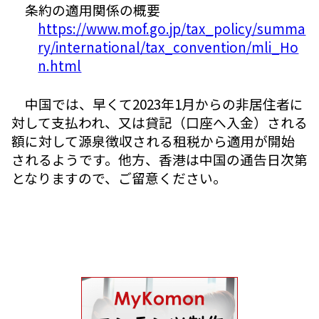
条約の適用関係の概要
https://www.mof.go.jp/tax_policy/summa
ry/international/tax_convention/mli_Ho
n.html
中国では、早くて2023年1月からの非居住者に
対して支払われ、又は貸記（口座へ入金）される
額に対して源泉徴収される租税から適用が開始
されるようです。他方、香港は中国の通告日次第
となりますので、ご留意ください。