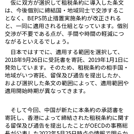
仮に双方が選択して租税条約に導入した条文
は、今後個別に締結国・地域同士で交渉するこ
となく、BEPS防止措置実施条約が改正される
と、一同に適用される仕組となっています。個別
交渉が不要である点が、手間や時間の軽減につ
ながるといえるでしょう。
日本ではすでに、適用する範囲を選択して、
2018年9月26日に受託書を寄託、2019年1月1日に
発効しています。そのため、租税条約の相手国・
地域がいつ寄託、留保及び通告を提出したか、
および選択した条文の範囲によって、適用範囲や
適用開始時期が異なってきます。
そして今回、中国が新たに本条約の承認書を
寄託し、香港によって締結された租税条約に関す
る留保及び通告を提出したことがOECDの事務総
長が公表した2022年5月25日時点の情報で明らか