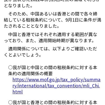
となりました。
そのため、中国あるいは香港との間で各々締
結している租税条約について、9月1日に条件が満
たされることとなりました。
中国と香港ではそれぞれ適用する範囲が異な
っており、また、適用開始時期が異なります。
適用関係については、以下よりご確認いただ
くとよいでしょう。
○我が国と中国との間の租税条約に対する本
条約の適用関係の概要
https://www.mof.go.jp/tax_policy/summa
ry/international/tax_convention/mli_Chi.
html
○我が国と香港との間の租税条約に対する本