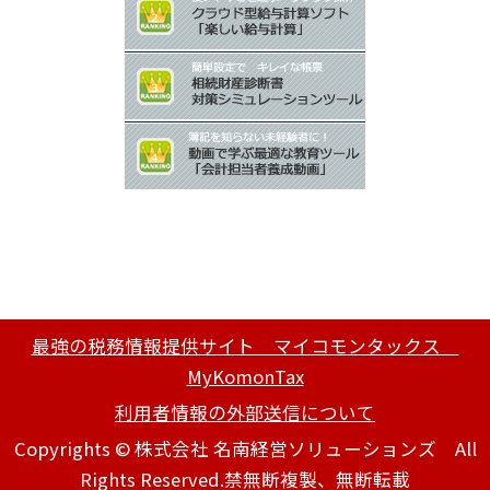
最強の税務情報提供サイト マイコモンタックス
MyKomonTax
利用者情報の外部送信について
Copyrights © 株式会社 名南経営ソリューションズ All
Rights Reserved.禁無断複製、無断転載