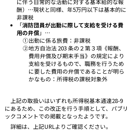
に伴う日常的な活動に対する基本給的な報
酬）…現状と同様、年5万円以下は基本的に
非課税
「
消防団員が出動に際して支給を受ける費
用の弁償
」…
①出動に係る旅費：非課税
②地方自治法 203 条の２第３項《報酬、
費用弁償及び期末手当》の規定により
支給を受けるもので、職務を行うため
に要した費用の弁償であることが明ら
かなもの：所得税の課税対象外
上記の取扱いはいずれも所得税基本通達28-9
にあるため、この改正を行う手順として、パブリ
ックコメントでの掲載となったようです。
詳細は、上記URLよりご確認ください。