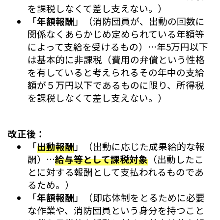
を課税しなくて差し支えない。）
「
年額報酬
」（消防団員が、出動の回数に
関係なくあらかじめ定められている年額等
によって支給を受けるもの）…年5万円以下
は基本的に非課税（費用の弁償という性格
を有していると考えられるその年中の支給
額が５万円以下であるものに限り、所得税
を課税しなくて差し支えない。）
改正後：
「
出動報酬
」（出動に応じた成果給的な報
酬）…
給与等として課税対象
（出動したこ
とに対する報酬として支払われるものであ
るため。）
「
年額報酬
」（即応体制をとるために必要
な作業や、消防団員という身分を持つこと